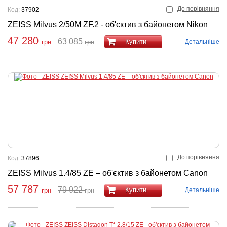
До порівняння
Код:
37902
ZEISS Milvus 2/50M ZF.2 - об'єктив з байонетом Nikon
47 280
63 085
Купити
Детальніше
грн
грн
До порівняння
Код:
37896
ZEISS Milvus 1.4/85 ZE – об'єктив з байонетом Canon
57 787
79 922
Купити
Детальніше
грн
грн