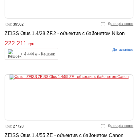
До порівняння
Код:
39502
ZEISS Otus 1.4/28 ZF.2 - объектив с байонетом Nikon
222 211
грн
Детальніше
Купити
+ 4 444 ₴ - Кешбек
До порівняння
Код:
27728
ZEISS Otus 1.4/55 ZE - объектив с байонетом Canon