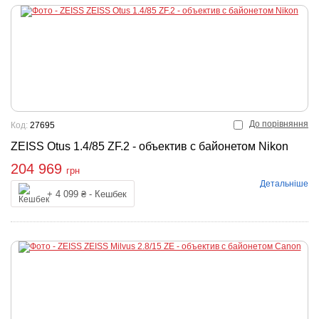
До порівняння
Код:
27695
ZEISS Otus 1.4/85 ZF.2 - объектив с байонетом Nikon
204 969
грн
Детальніше
Купити
+ 4 099 ₴ - Кешбек