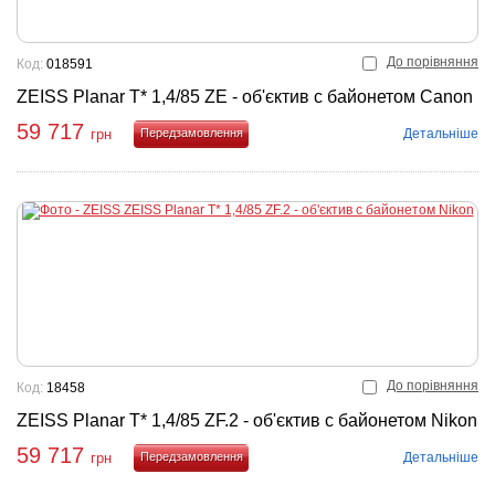
До порівняння
Код:
018591
ZEISS Planar T* 1,4/85 ZE - об'єктив с байонетом Canon
59 717
Детальніше
грн
Купити
До порівняння
Код:
18458
ZEISS Planar T* 1,4/85 ZF.2 - об'єктив с байонетом Nikon
59 717
Детальніше
грн
Купити