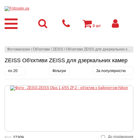
0
шт
Фотомагазин
/
Об'єктиви
/
ZEISS
/
Об'єктиви ZEISS для дзеркальних камер
ZEISS Об'єктиви ZEISS для дзеркальних камер
по 20
Фільтри
За популярністю
До порівняння
Код:
27309