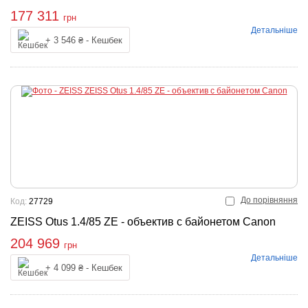
177 311
грн
Детальніше
Купити
+ 3 546 ₴ - Кешбек
До порівняння
Код:
27729
ZEISS Otus 1.4/85 ZE - объектив с байонетом Canon
204 969
грн
Детальніше
Купити
+ 4 099 ₴ - Кешбек