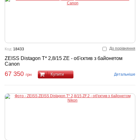
До порівняння
Код:
18433
ZEISS Distagon T* 2,8/15 ZE - об'єктив з байонетом
Canon
67 350
Купити
Детальніше
грн