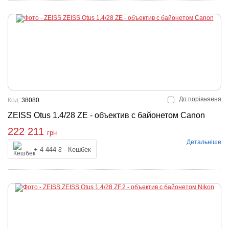
До порівняння
Код:
38080
ZEISS Otus 1.4/28 ZE - объектив с байонетом Canon
222 211
грн
Детальніше
Купити
+ 4 444 ₴ - Кешбек