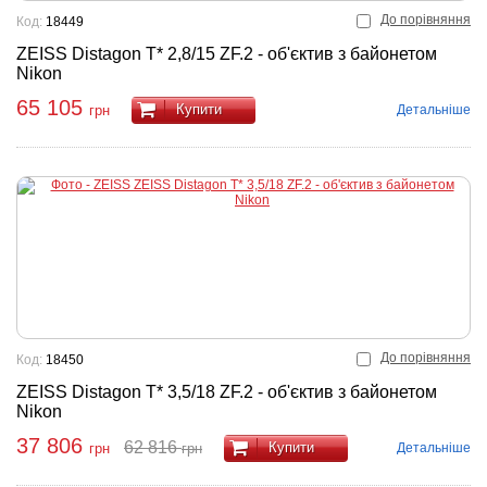
До порівняння
Код:
18449
ZEISS Distagon T* 2,8/15 ZF.2 - об'єктив з байонетом
Nikon
65 105
Купити
Детальніше
грн
До порівняння
Код:
18450
ZEISS Distagon T* 3,5/18 ZF.2 - об'єктив з байонетом
Nikon
37 806
62 816
Купити
Детальніше
грн
грн