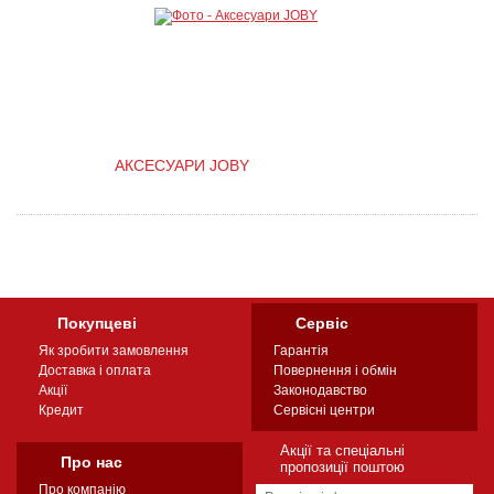
АКСЕСУАРИ JOBY
Покупцеві
Сервіс
Як зробити замовлення
Гарантія
Доставка і оплата
Повернення і обмін
Акції
Законодавство
Кредит
Сервісні центри
Акції та спеціальні
Про нас
пропозиції поштою
Про компанію