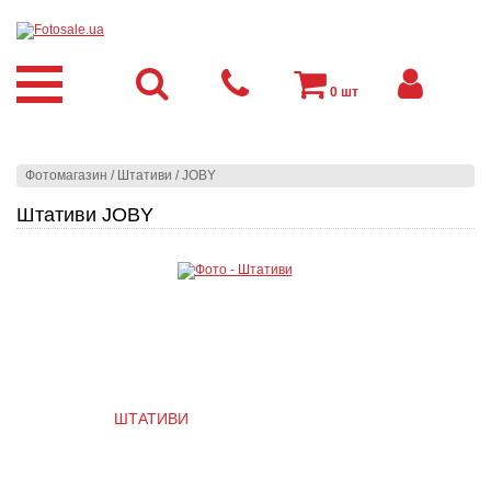
0
шт
Фотомагазин
/
Штативи
/
JOBY
Штативи JOBY
ШТАТИВИ