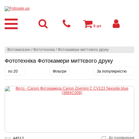
0
шт
Фотомагазин
/
Фототехніка
/
Фотокамери миттєвого друку
Фототехніка Фотокамери миттєвого друку
по 20
Фільтри
За популярністю
До порівняння
Код:
44512