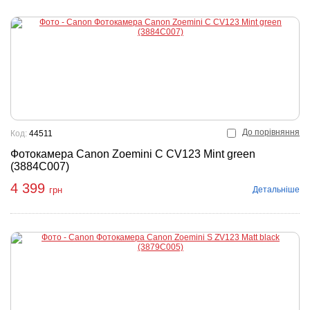
До порівняння
Код:
44511
Фотокамера Canon Zoemini C CV123 Mint green
(3884C007)
4 399
Детальніше
грн