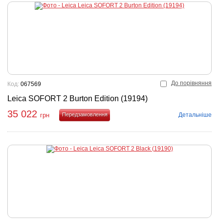
До порівняння
Код:
067569
Leica SOFORT 2 Burton Edition (19194)
35 022
Детальніше
грн
Купити