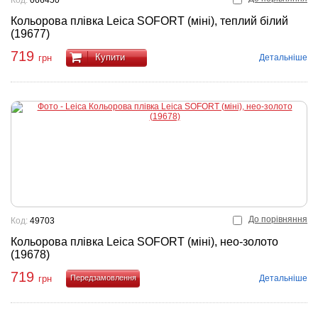
Код:
066450
Кольорова плівка Leica SOFORT (міні), теплий білий
(19677)
719
Купити
Детальніше
грн
До порівняння
Код:
49703
Кольорова плівка Leica SOFORT (міні), нео-золото
(19678)
719
Детальніше
грн
Купити