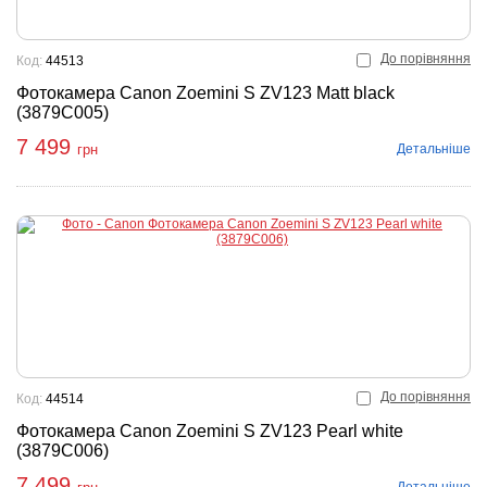
До порівняння
Код:
44513
Фотокамера Canon Zoemini S ZV123 Matt black
(3879C005)
7 499
Детальніше
грн
До порівняння
Код:
44514
Фотокамера Canon Zoemini S ZV123 Pearl white
(3879C006)
7 499
Детальніше