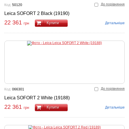
До порівняння
Код:
50120
Leica SOFORT 2 Black (19190)
22 361
Купити
Детальніше
грн
До порівняння
Код:
066301
Leica SOFORT 2 White (19188)
22 361
Купити
Детальніше
грн