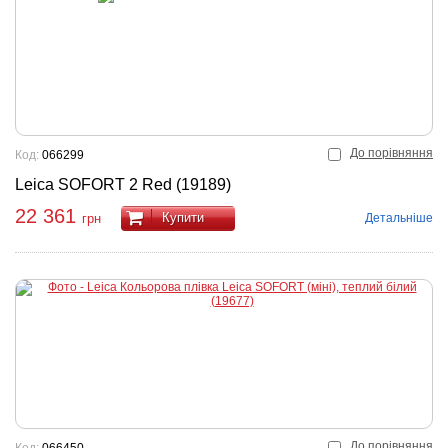
До порівняння
Код:
066299
Leica SOFORT 2 Red (19189)
22 361
Купити
Детальніше
грн
До порівняння