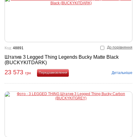
До порівняння
Код:
48891
Штатив 3 Legged Thing Legends Bucky Matte Black
(BUCKYKITDARK)
23 573
Детальніше
грн
Купити