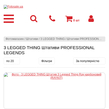
0
шт
Фотомагазин
/
Штативи
/
3 LEGGED THING
/
Штативи PROFESSIONAL LEGENDS
3 LEGGED THING Штативи PROFESSIONAL
LEGENDS
по 20
Фільтри
За популярністю