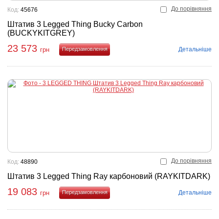
До порівняння
Код:
45676
Штатив 3 Legged Thing Bucky Carbon
(BUCKYKITGREY)
23 573
Детальніше
грн
Купити
До порівняння
Код:
48890
Штатив 3 Legged Thing Ray карбоновий (RAYKITDARK)
19 083
Детальніше
грн
Купити