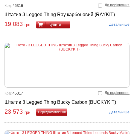
До порівняння
Код:
45316
Штатив 3 Legged Thing Ray карбоновий (RAYKIT)
19 083
Купити
Детальніше
грн
До порівняння
Код:
45317
Штатив 3 Legged Thing Bucky Carbon (BUCKYKIT)
23 573
Детальніше
грн
Купити