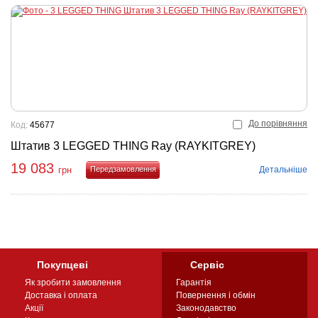
До порівняння
Код:
45677
Штатив 3 LEGGED THING Ray (RAYKITGREY)
19 083
Детальніше
грн
Купити
Покупцеві
Сервіс
Як зробити замовлення
Гарантія
Доставка і оплата
Повернення і обмін
Акції
Законодавство