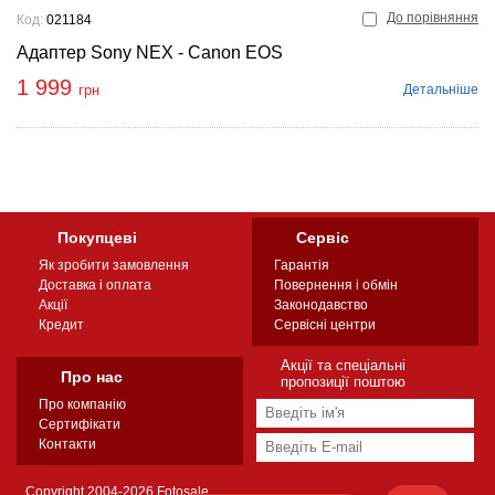
До порівняння
Код:
021184
Адаптер Sony NEX - Canon EOS
1 999
Детальніше
грн
Покупцеві
Сервіс
Як зробити замовлення
Гарантія
Доставка і оплата
Повернення і обмін
Акції
Законодавство
Кредит
Сервісні центри
Акції та спеціальні
Про нас
пропозиції поштою
Про компанію
Сертифікати
Контакти
Copyright 2004-2026 Fotosale