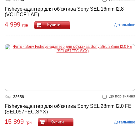
Fisheye-адаптер для об'єктива Sony SEL 16mm f2.8
(VCLECF1.AE)
4 999
Купити
Детальніше
грн
До порівняння
Код:
33658
Fisheye-адаптер для об'єктива Sony SEL 28mm f2.0 FE
(SEL057FEC.SYX)
15 899
Купити
Детальніше
грн