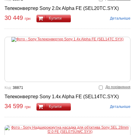
Телеконвертер Sony 2.0x Alpha FE (SEL20TC.SYX)
30 449
Купити
Детальніше
грн
До порівняння
Код:
38871
Телеконвертер Sony 1.4x Alpha FE (SEL14TC.SYX)
34 599
Купити
Детальніше
грн