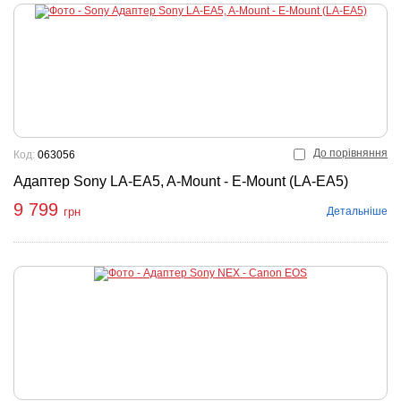
До порівняння
Код:
063056
Адаптер Sony LA-EA5, A-Mount - E-Mount (LA-EA5)
9 799
Детальніше
грн