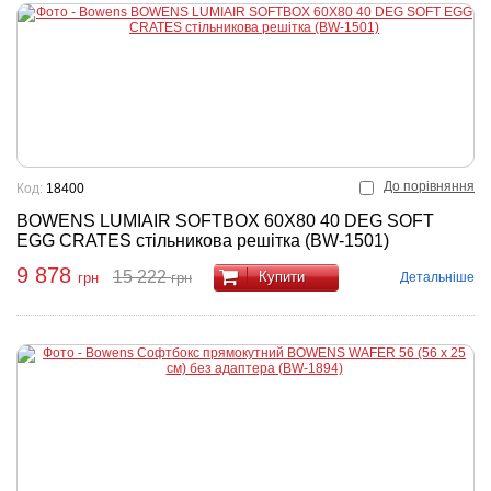
До порівняння
Код:
18400
BOWENS LUMIAIR SOFTBOX 60X80 40 DEG SOFT
EGG CRATES стільникова решітка (BW-1501)
9 878
15 222
Купити
Детальніше
грн
грн