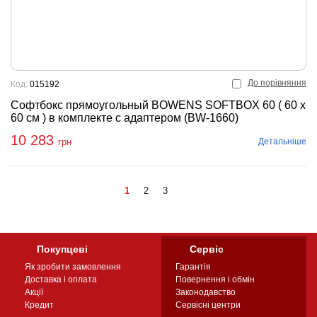
До порівняння
Код:
015192
Софтбокс прямоугольный BOWENS SOFTBOX 60 ( 60 x
60 см ) в комплекте с адаптером (BW-1660)
10 283
Детальніше
грн
1
2
3
Покупцеві
Сервіс
Як зробити замовлення
Гарантія
Доставка і оплата
Повернення і обмін
Акції
Законодавство
Кредит
Сервісні центри