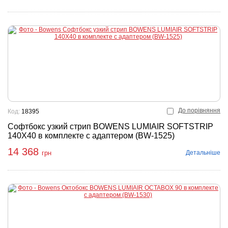
До порівняння
Код:
18395
Софтбокс узкий стрип BOWENS LUMIAIR SOFTSTRIP
140X40 в комплекте с адаптером (BW-1525)
14 368
Детальніше
грн