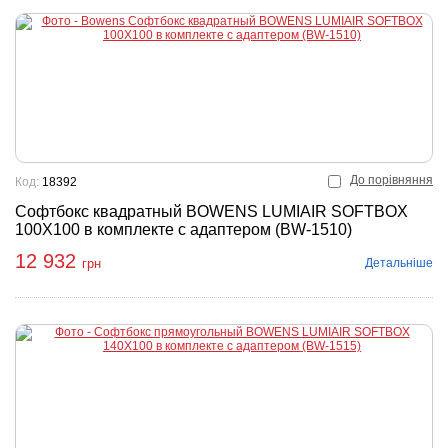
До порівняння
Код:
18392
Софтбокс квадратный BOWENS LUMIAIR SOFTBOX
100X100 в комплекте с адаптером (BW-1510)
12 932
Детальніше
грн