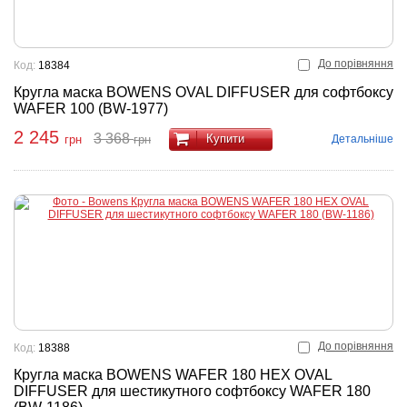
До порівняння
Код:
18384
Кругла маска BOWENS OVAL DIFFUSER для софтбоксу
WAFER 100 (BW-1977)
2 245
3 368
Купити
Детальніше
грн
грн
До порівняння
Код:
18388
Кругла маска BOWENS WAFER 180 HEX OVAL
DIFFUSER для шестикутного софтбоксу WAFER 180