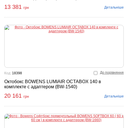
13 381
Детальніше
грн
До порівняння
Код:
18398
Октобокс BOWENS LUMIAIR OCTABOX 140 в
комплекте с адаптером (BW-1540)
20 161
Детальніше
грн