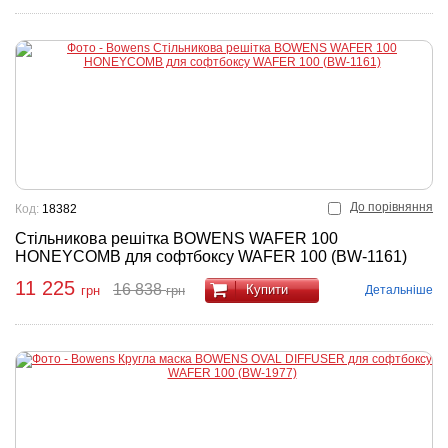
До порівняння
Код:
18382
Стільникова решітка BOWENS WAFER 100
HONEYCOMB для софтбоксу WAFER 100 (BW-1161)
11 225
16 838
Купити
Детальніше
грн
грн