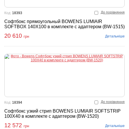
До порівняння
Код:
18393
Софтбокс прямоугольный BOWENS LUMIAIR
SOFTBOX 140X100 в комплекте с адаптером (BW-1515)
20 610
Детальніше
грн
До порівняння
Код:
18394
Софтбокс узкий стрип BOWENS LUMIAIR SOFTSTRIP
100X40 в комплекте с адаптером (BW-1520)
12 572
Детальніше
грн