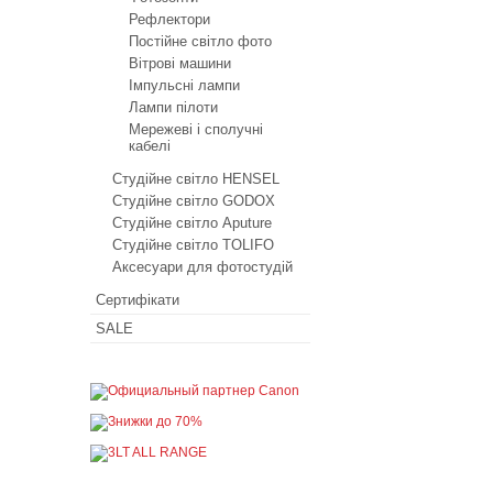
Рефлектори
Постійне світло фото
Вітрові машини
Імпульсні лампи
Лампи пілоти
Мережеві і сполучні
кабелі
Студійне світло HENSEL
Студійне світло GODOX
Студійне світло Aputure
Студійне світло TOLIFO
Аксесуари для фотостудій
Сертифікати
SALE