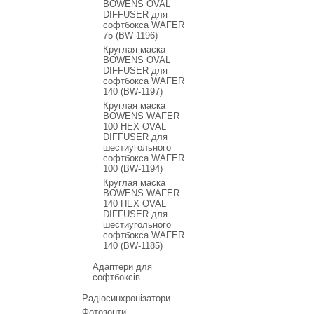
BOWENS OVAL
DIFFUSER для
софтбокса WAFER
75 (BW-1196)
Круглая маска
BOWENS OVAL
DIFFUSER для
софтбокса WAFER
140 (BW-1197)
Круглая маска
BOWENS WAFER
100 HEX OVAL
DIFFUSER для
шестиугольного
софтбокса WAFER
100 (BW-1194)
Круглая маска
BOWENS WAFER
140 HEX OVAL
DIFFUSER для
шестиугольного
софтбокса WAFER
140 (BW-1185)
Адаптери для
софтбоксів
Радіосинхронізатори
Фотозонти