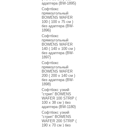
адаптера (BW-1895)
Софтбокс
прямоугольный
BOWENS WAFER
100 ( 100 х 75 см )
без адаптера (BW-
1896)
Софтбокс
прямоугольный
BOWENS WAFER
140 ( 140 х 100 см )
без адаптера (BW-
1897)
Софтбокс
прямоугольный
BOWENS WAFER
200 ( 200 х 140 см )
без адаптера (BW-
1898)
Софтбокс узкий
”стрип” BOWENS
WAFER 100 STRIP (
100 x 38 см ) без
адаптера (BW-1180)
Софтбокс узкий
”стрип” BOWENS
WAFER 200 STRIP (
190 x 70 см ) без