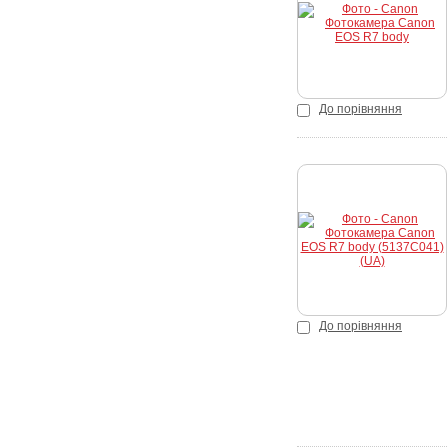
До порівняння
До порівняння