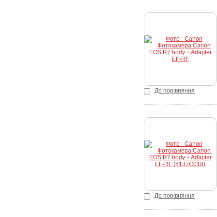
Купити
До порівняння
Купити
До порівняння