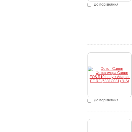
До порівняння
Купити
До порівняння