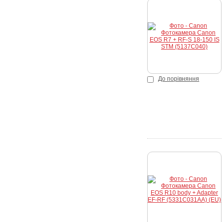
До порівняння
Купити