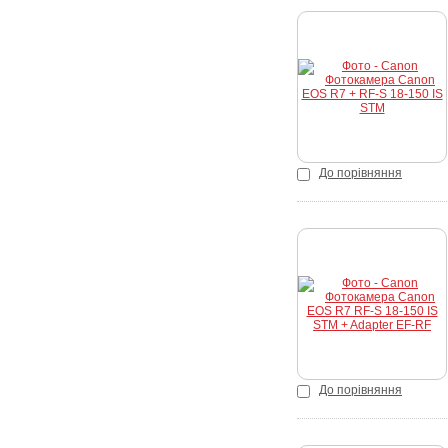
Купити
До порівняння
Купити
До порівняння