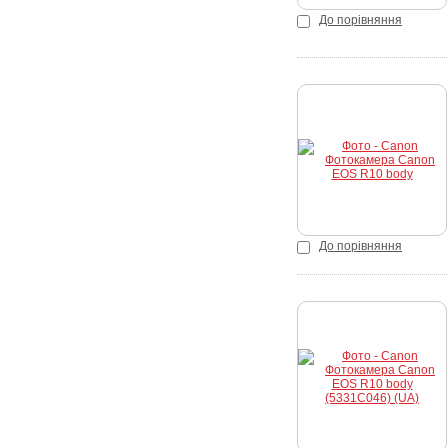
До порівняння
Купити
До порівняння