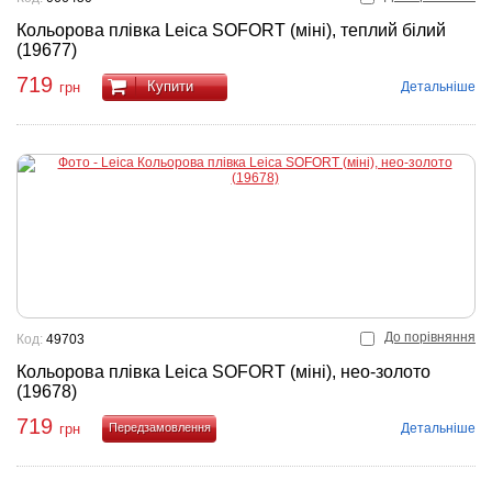
Кольорова плівка Leica SOFORT (міні), теплий білий
(19677)
719
Купити
Детальніше
грн
До порівняння
Код:
49703
Кольорова плівка Leica SOFORT (міні), нео-золото
(19678)
719
Детальніше
грн
Купити