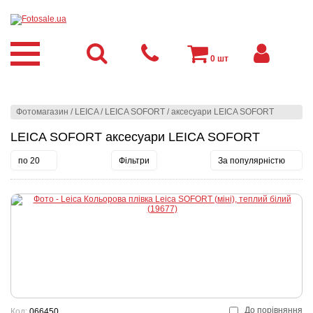
0
шт
Фотомагазин
/
LEICA
/
LEICA SOFORT
/
аксесуари LEICA SOFORT
LEICA SOFORT аксесуари LEICA SOFORT
по 20
Фільтри
За популярністю
До порівняння
Код:
066450