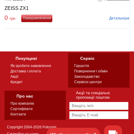
ZEISS ZX1
0
Детальніше
грн
Купити
Покупцеві
Сервіс
Як зробити замовлення
Гарантія
Доставка і оплата
Повернення і обмін
Акції
Законодавство
Кредит
Сервісні центри
Акції та спеціальні
Про нас
пропозиції поштою
Про компанію
Сертифікати
Контакти
Copyright 2004-2026 Fotosale