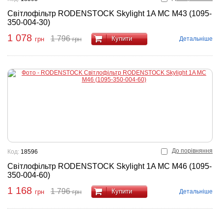
Світлофільтр RODENSTOCK Skylight 1A MC M43 (1095-
350-004-30)
1 078
1 796
Купити
Детальніше
грн
грн
До порівняння
Код:
18596
Світлофільтр RODENSTOCK Skylight 1A MC M46 (1095-
350-004-60)
1 168
1 796
Купити
Детальніше
грн
грн