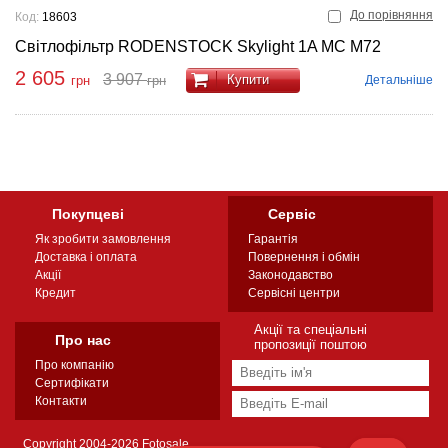
До порівняння
Код:
18603
Світлофільтр RODENSTOCK Skylight 1A MC M72
2 605
3 907
Купити
Детальніше
грн
грн
Покупцеві
Сервіс
Як зробити замовлення
Гарантія
Доставка і оплата
Повернення і обмін
Акції
Законодавство
Кредит
Сервісні центри
Акції та спеціальні
Про нас
пропозиції поштою
Про компанію
Сертифікати
Контакти
Copyright 2004-2026 Fotosale