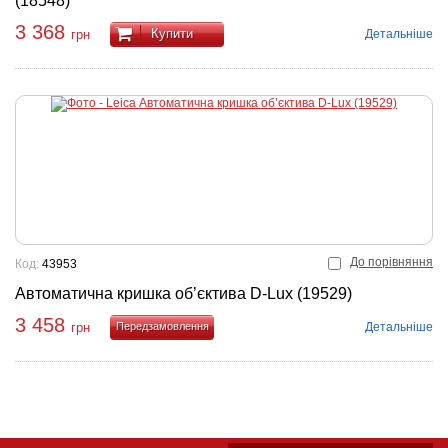
(18548)
3 368
Купити
Детальніше
грн
До порівняння
Код:
43953
Автоматична кришка об’єктива D-Lux (19529)
3 458
Детальніше
грн
Купити