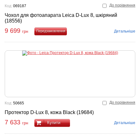
До порівняння
Код:
069187
Чохол для фотоапарата Leica D-Lux 8, шкіряний
(18556)
9 699
Детальніше
грн
Купити
До порівняння
Код:
50665
Протектор D-Lux 8, кожа Black (19684)
7 633
Купити
Детальніше
грн