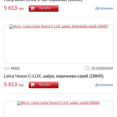
5 613
Купити
Детальніше
грн
До порівняння
Код:
44311
Leica Чохол C-LUX, шкіра, коричнево-сірий (18845)
5 613
Купити
Детальніше
грн