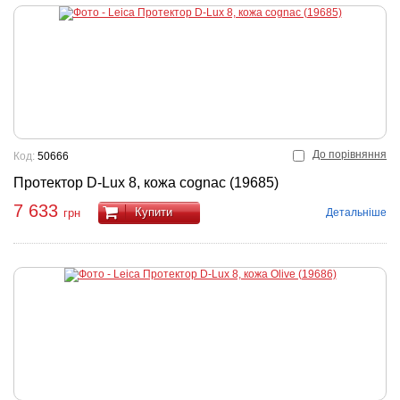
До порівняння
Код:
50666
Протектор D-Lux 8, кожа cognac (19685)
7 633
Купити
Детальніше
грн