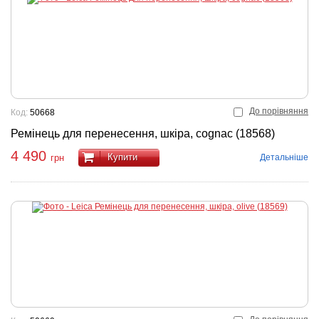
До порівняння
Код:
50668
Ремінець для перенесення, шкіра, cognac (18568)
4 490
Купити
Детальніше
грн