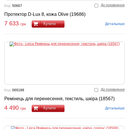
До порівняння
Код:
50667
Протектор D-Lux 8, кожа Olive (19686)
7 633
Купити
Детальніше
грн
До порівняння
Код:
069188
Ремінець для перенесення, текстиль, шкіра (18567)
4 490
Купити
Детальніше
грн