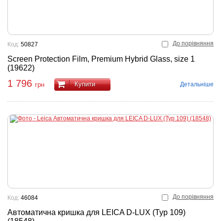
До порівняння
Код:
50827
Screen Protection Film, Premium Hybrid Glass, size 1
(19622)
1 796
Купити
Детальніше
грн
До порівняння
Код:
46084
Автоматична кришка для LEICA D-LUX (Typ 109)