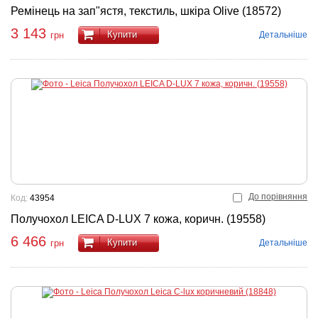
Ремінець на зап"ястя, текстиль, шкіра Olive (18572)
3 143
Купити
Детальніше
грн
До порівняння
Код:
43954
Получохол LEICA D-LUX 7 кожа, коричн. (19558)
6 466
Купити
Детальніше
грн