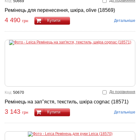
До порівняння
Код:
50669
Ремінець для перенесення, шкіра, olive (18569)
4 490
Купити
Детальніше
грн
До порівняння
Код:
50670
Ремінець на зап"ястя, текстиль, шкіра cognac (18571)
3 143
Купити
Детальніше
грн