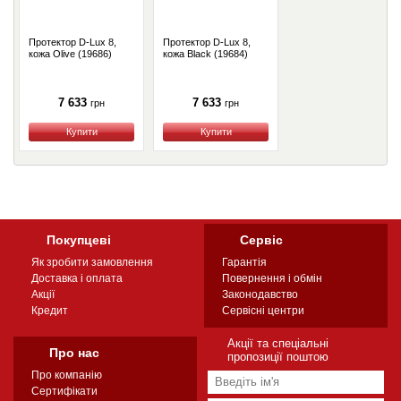
Протектор D-Lux 8,
Протектор D-Lux 8,
кожа Olive (19686)
кожа Black (19684)
7 633
7 633
грн
грн
Купити
Купити
Покупцеві
Сервіс
Як зробити замовлення
Гарантія
Доставка і оплата
Повернення і обмін
Акції
Законодавство
Кредит
Сервісні центри
Акції та спеціальні
Про нас
пропозиції поштою
Про компанію
Сертифікати