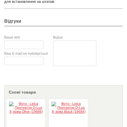
для встановлення на штатив.
Відгуки
Ваше ім'я:
Відгук:
Ваш E-mail:
не публікується
Схожі товари