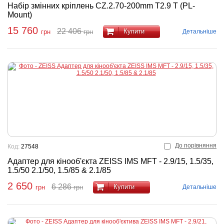
Набір змінних кріплень CZ.2.70-200mm T2.9 T (PL-
Mount)
15 760
22 406
Купити
Детальніше
грн
грн
До порівняння
Код:
27548
Адаптер для кінооб'єкта ZEISS IMS MFT - 2.9/15, 1.5/35,
1.5/50 2.1/50, 1.5/85 & 2.1/85
2 650
6 286
Купити
Детальніше
грн
грн