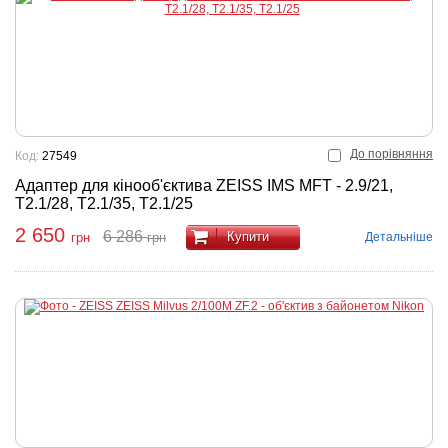
До порівняння
Код:
27549
Адаптер для кінооб'єктива ZEISS IMS MFT - 2.9/21,
T2.1/28, T2.1/35, T2.1/25
2 650
6 286
Купити
Детальніше
грн
грн