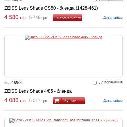
ZEISS Lens Shade CS50 - бленда (1428-461)
4 580
5 748
Детальніше
грн
грн
Купити
До порівняння
Код:
18544
ZEISS Lens Shade 4/85 - бленда
4 086
6 017
Купити
Детальніше
грн
грн