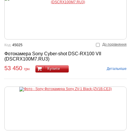
До порівняння
Код:
45025
Фотокамера Sony Cyber-shot DSC-RX100 VII
(DSCRX100M7.RU3)
53 450
Купити
Детальніше
грн