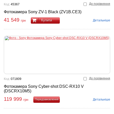
До порівняння
Код:
45367
Фотокамера Sony ZV-1 Black (ZV1B.CE3)
41 549
Купити
Детальніше
грн
До порівняння
Код:
071809
Фотокамера Sony Cyber-shot DSC-RX10 V
(DSCRX10M5)
119 999
Детальніше
грн
Купити