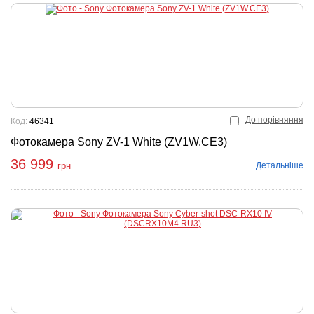
До порівняння
Код:
46341
Фотокамера Sony ZV-1 White (ZV1W.CE3)
36 999
Детальніше
грн