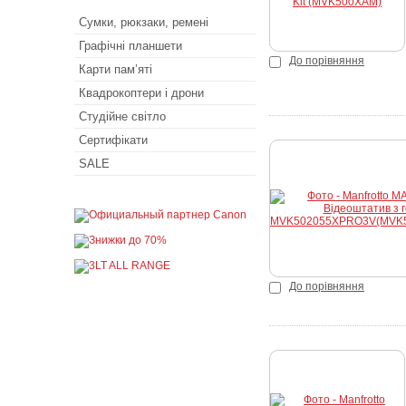
Сумки, рюкзаки, ремені
Графічні планшети
До порівняння
Карти пам’яті
Квадрокоптери і дрони
Студійне світло
Сертифікати
SALE
До порівняння