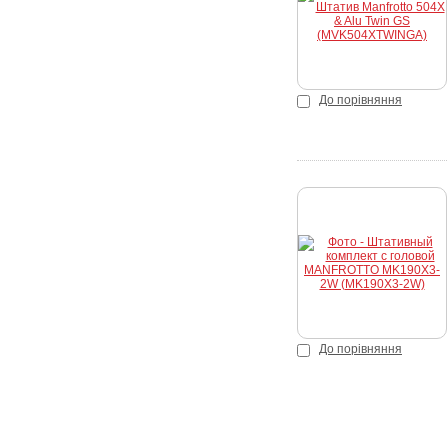
До порівняння
До порівняння