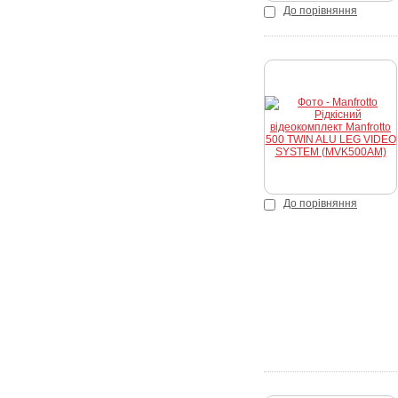
До порівняння
До порівняння