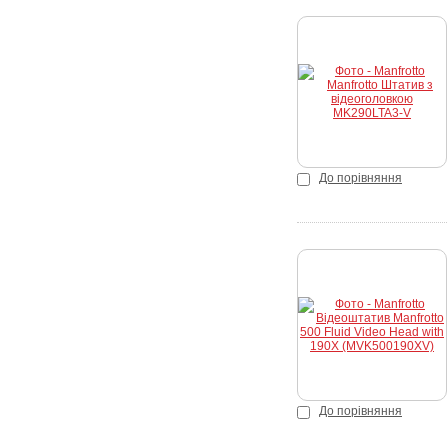
До порівняння
До порівняння