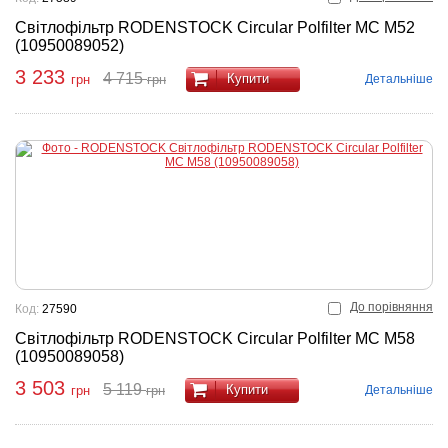
Світлофільтр RODENSTOCK Circular Polfilter MC M52
(10950089052)
3 233
4 715
Купити
Детальніше
грн
грн
До порівняння
Код:
27590
Світлофільтр RODENSTOCK Circular Polfilter MC M58
(10950089058)
3 503
5 119
Купити
Детальніше
грн
грн