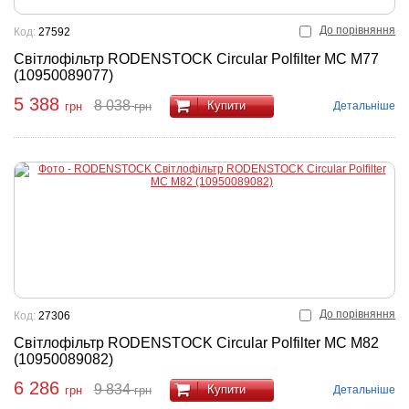
До порівняння
Код:
27592
Світлофільтр RODENSTOCK Circular Polfilter MC M77
(10950089077)
5 388
8 038
Купити
Детальніше
грн
грн
До порівняння
Код:
27306
Світлофільтр RODENSTOCK Circular Polfilter MC M82
(10950089082)
6 286
9 834
Купити
Детальніше
грн
грн