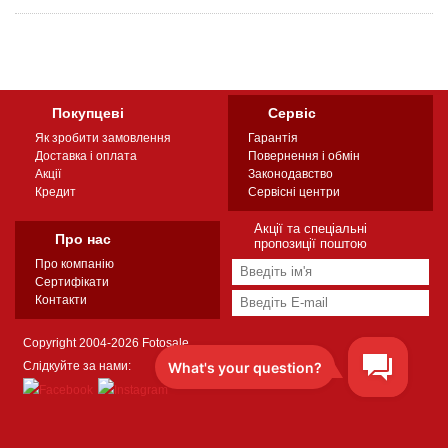
Покупцеві
Сервіс
Як зробити замовлення
Гарантія
Доставка і оплата
Повернення і обмін
Акції
Законодавство
Кредит
Сервісні центри
Акції та спеціальні
Про нас
пропозиції поштою
Про компанію
Сертифікати
Контакти
Copyright 2004-2026 Fotosale
Слідкуйте за нами: