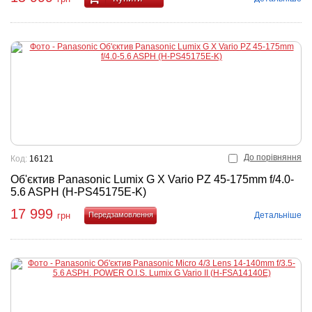
До порівняння
Код:
16121
Об'єктив Panasonic Lumix G X Vario PZ 45-175mm f/4.0-
5.6 ASPH (H-PS45175E-K)
17 999
Детальніше
грн
Купити