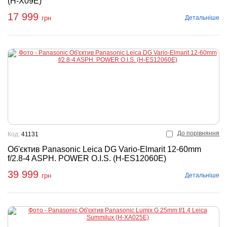
(H-X09E)
17 999
Детальніше
грн
До порівняння
Код:
41131
Об'єктив Panasonic Leica DG Vario-Elmarit 12-60mm
f/2.8-4 ASPH. POWER O.I.S. (H-ES12060E)
39 999
Детальніше
грн