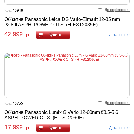
До порівняння
Код:
40948
Об'єктив Panasonic Leica DG Vario-Elmarit 12-35 mm
f/2.8 II ASPH. POWER O.I.S. (H-ES12035E)
42 999
Купити
Детальніше
грн
До порівняння
Код:
40755
Об'єктив Panasonic Lumix G Vario 12-60mm f/3.5-5.6
ASPH. POWER O.I.S. (H-FS12060E)
17 999
Купити
Детальніше
грн