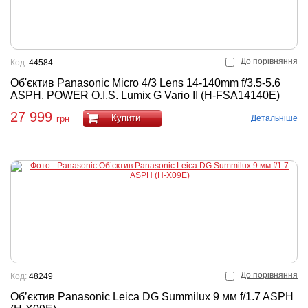
До порівняння
Код:
44584
Об'єктив Panasonic Micro 4/3 Lens 14-140mm f/3.5-5.6
ASPH. POWER O.I.S. Lumix G Vario II (H-FSA14140E)
27 999
Купити
Детальніше
грн
До порівняння
Код:
48249
Об’єктив Panasonic Leica DG Summilux 9 мм f/1.7 ASPH