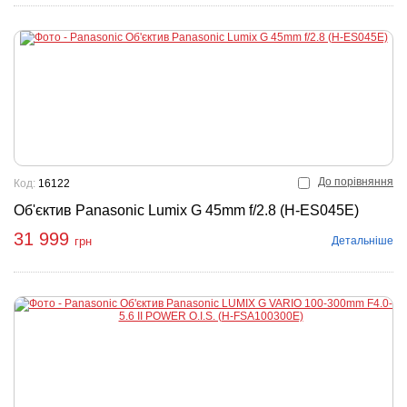
До порівняння
Код:
16122
Об'єктив Panasonic Lumix G 45mm f/2.8 (H-ES045E)
31 999
Детальніше
грн