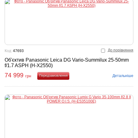
До порівняння
Код:
47693
Об'єктив Panasonic Leica DG Vario-Summilux 25-50mm
f/1.7 ASPH (H-X2550)
74 999
Детальніше
грн
Купити