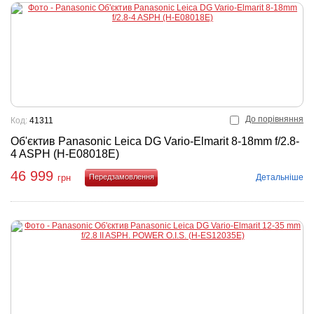
До порівняння
Код:
41311
Об'єктив Panasonic Leica DG Vario-Elmarit 8-18mm f/2.8-
4 ASPH (H-E08018E)
46 999
Детальніше
грн
Купити