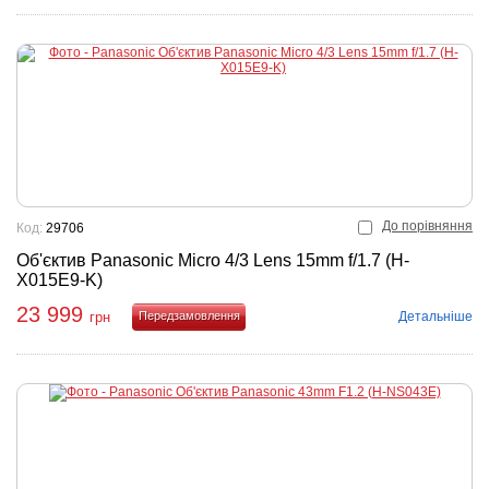
До порівняння
Код:
29706
Об'єктив Panasonic Micro 4/3 Lens 15mm f/1.7 (H-
X015E9-K)
23 999
Детальніше
грн
Купити