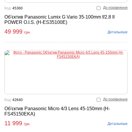
До порівняння
Код:
45360
Об'єктив Panasonic Lumix G Vario 35-100mm f/2.8 II
POWER O.I.S. (H-ES35100E)
49 999
Детальніше
грн
До порівняння
Код:
42640
Об'єктив Panasonic Micro 4/3 Lens 45-150mm (H-
FS45150EKA)
11 999
Детальніше
грн