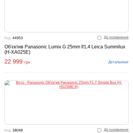
До порівняння
Код:
44953
Об'єктив Panasonic Lumix G 25mm f/1.4 Leica Summilux
(H-XA025E)
22 999
Детальніше
грн
До порівняння
Код:
38048