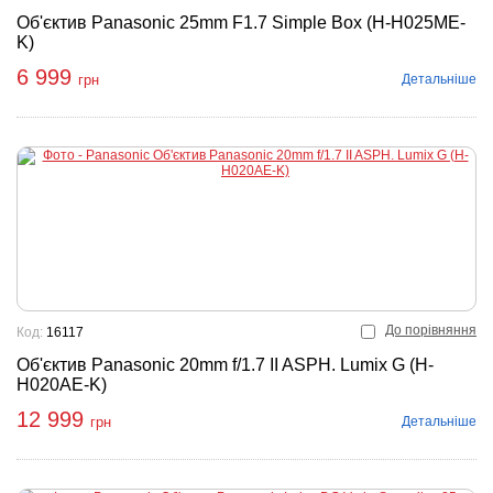
Об'єктив Panasonic 25mm F1.7 Simple Box (H-H025ME-
K)
6 999
Детальніше
грн
До порівняння
Код:
16117
Об'єктив Panasonic 20mm f/1.7 II ASPH. Lumix G (H-
H020AE-K)
12 999
Детальніше
грн