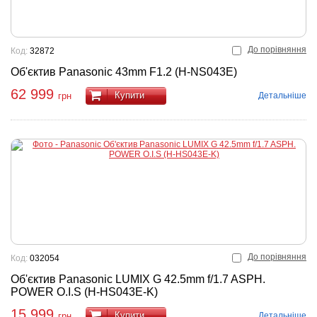
До порівняння
Код:
32872
Об'єктив Panasonic 43mm F1.2 (H-NS043E)
62 999
Купити
Детальніше
грн
До порівняння
Код:
032054
Об'єктив Panasonic LUMIX G 42.5mm f/1.7 ASPH.
POWER O.I.S (H-HS043E-K)
15 999
Купити
Детальніше
грн