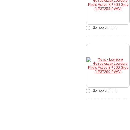
До порівняння
Купити
До порівняння