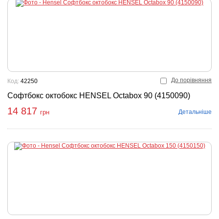
До порівняння
Код:
42250
Софтбокс октобокс HENSEL Octabox 90 (4150090)
14 817
Детальніше
грн