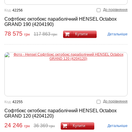
До порівняння
Код:
42256
Софтбокс октобокс параболічний HENSEL Octabox
GRAND 190 (4204190)
78 575
117 863
Купити
Детальніше
грн
грн
До порівняння
Код:
42255
Софтбокс октобокс параболічний HENSEL Octabox
GRAND 120 (4204120)
24 246
36 369
Купити
Детальніше
грн
грн