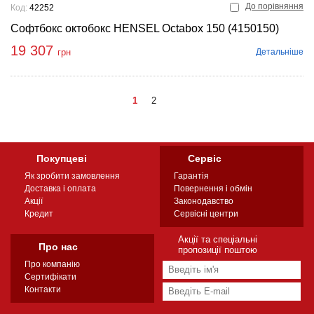
До порівняння
Код:
42252
Софтбокс октобокс HENSEL Octabox 150 (4150150)
19 307
Детальніше
грн
1
2
Покупцеві
Сервіс
Як зробити замовлення
Гарантія
Доставка і оплата
Повернення і обмін
Акції
Законодавство
Кредит
Сервісні центри
Акції та спеціальні
Про нас
пропозиції поштою
Про компанію
Сертифікати
Контакти