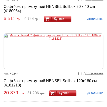
Софтбокс прямокутний HENSEL Softbox 30 x 40 cm
(4180034)
6 511
9 744
Купити
Детальніше
грн
грн
До порівняння
Код:
42244
Софтбокс прямокутний HENSEL Softbox 120x180 см
(4181218)
20 879
31 296
Купити
Детальніше
грн
грн