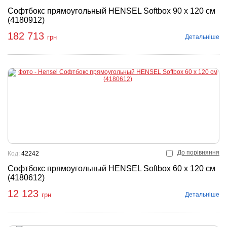
Софтбокс прямоугольный HENSEL Softbox 90 x 120 см
(4180912)
182 713
Детальніше
грн
До порівняння
Код:
42242
Софтбокс прямоугольный HENSEL Softbox 60 x 120 см
(4180612)
12 123
Детальніше
грн