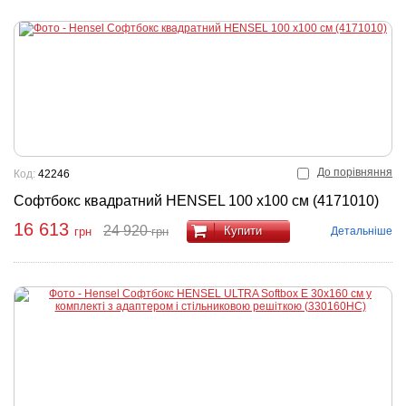
До порівняння
Код:
42246
Софтбокс квадратний HENSEL 100 x100 см (4171010)
16 613
24 920
Купити
Детальніше
грн
грн