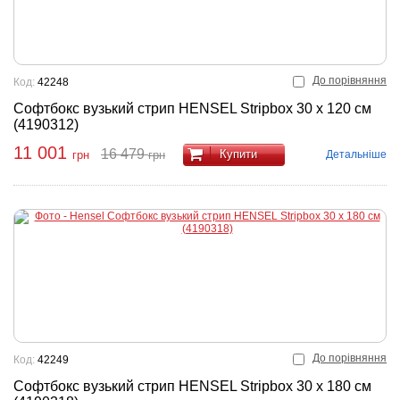
До порівняння
Код:
42248
Софтбокс вузький стрип HENSEL Stripbox 30 x 120 см
(4190312)
11 001
16 479
Купити
Детальніше
грн
грн
До порівняння
Код:
42249
Софтбокс вузький стрип HENSEL Stripbox 30 x 180 см