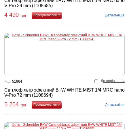
Світлофільтр эфектний B+W WHITE MIST 1/4 MRC nano
V-Pro 39 mm (1108685)
4 490
Детальніше
грн
Купити
До порівняння
Код:
51864
Світлофільтр эфектний B+W WHITE MIST 1/4 MRC nano
V-Pro 72 mm (1108694)
5 254
Детальніше
грн
Купити