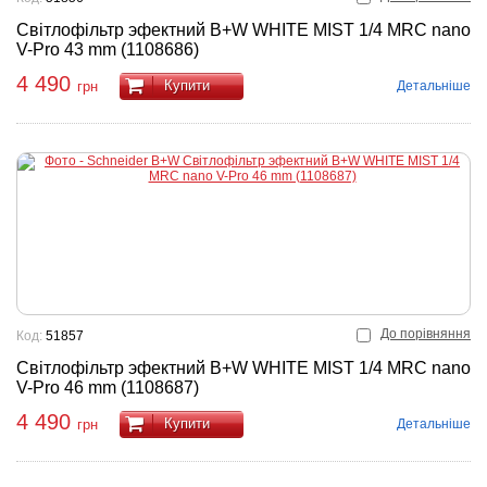
Світлофільтр эфектний B+W WHITE MIST 1/4 MRC nano
V-Pro 43 mm (1108686)
4 490
Купити
Детальніше
грн
До порівняння
Код:
51857
Світлофільтр эфектний B+W WHITE MIST 1/4 MRC nano
V-Pro 46 mm (1108687)
4 490
Купити
Детальніше
грн