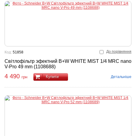
До порівняння
Код:
51858
Світлофільтр эфектний B+W WHITE MIST 1/4 MRC nano
V-Pro 49 mm (1108688)
4 490
Купити
Детальніше
грн