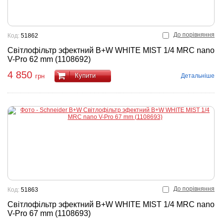
До порівняння
Код:
51862
Світлофільтр эфектний B+W WHITE MIST 1/4 MRC nano
V-Pro 62 mm (1108692)
4 850
Купити
Детальніше
грн
До порівняння
Код:
51863
Світлофільтр эфектний B+W WHITE MIST 1/4 MRC nano
V-Pro 67 mm (1108693)