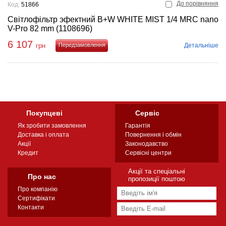
До порівняння
Код:
51866
Світлофільтр эфектний B+W WHITE MIST 1/4 MRC nano
V-Pro 82 mm (1108696)
6 107
Детальніше
грн
Купити
Покупцеві
Сервіс
Як зробити замовлення
Гарантія
Доставка і оплата
Повернення і обмін
Акції
Законодавство
Кредит
Сервісні центри
Акції та спеціальні
Про нас
пропозиції поштою
Про компанію
Сертифікати
Контакти