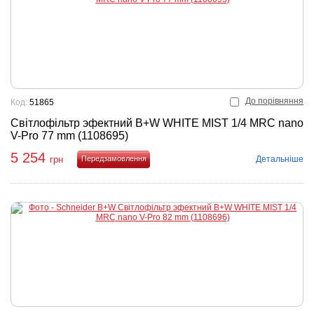
До порівняння
Код:
51865
Світлофільтр эфектний B+W WHITE MIST 1/4 MRC nano
V-Pro 77 mm (1108695)
5 254
Детальніше
грн
Купити