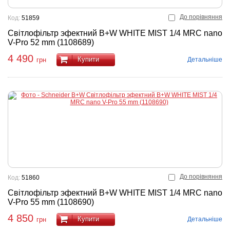
До порівняння
Код:
51859
Світлофільтр эфектний B+W WHITE MIST 1/4 MRC nano
V-Pro 52 mm (1108689)
4 490
Купити
Детальніше
грн
До порівняння
Код:
51860
Світлофільтр эфектний B+W WHITE MIST 1/4 MRC nano
V-Pro 55 mm (1108690)
4 850
Купити
Детальніше
грн