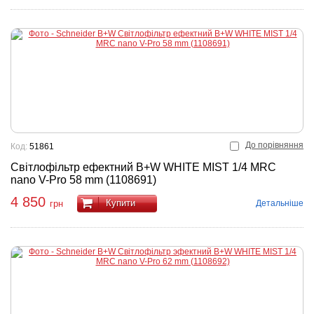
До порівняння
Код:
51861
Світлофільтр ефектний B+W WHITE MIST 1/4 MRC
nano V-Pro 58 mm (1108691)
4 850
Купити
Детальніше
грн