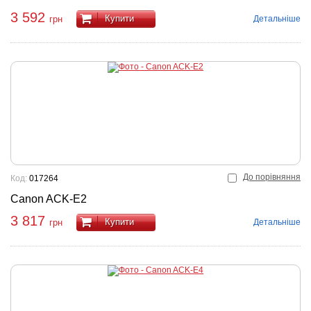
3 592
Купити
Детальніше
грн
До порівняння
Код:
017264
Canon ACK-E2
3 817
Купити
Детальніше
грн