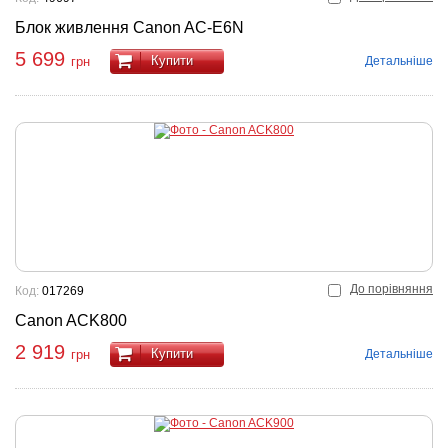
Блок живлення Canon AC-E6N
5 699
Купити
Детальніше
грн
До порівняння
Код:
017269
Canon ACK800
2 919
Купити
Детальніше
грн