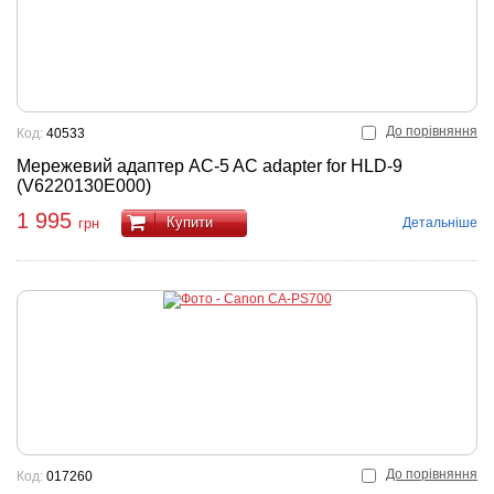
До порівняння
Код:
40533
Мережевий адаптер AC-5 AC adapter for HLD-9
(V6220130E000)
1 995
Купити
Детальніше
грн
До порівняння
Код:
017260