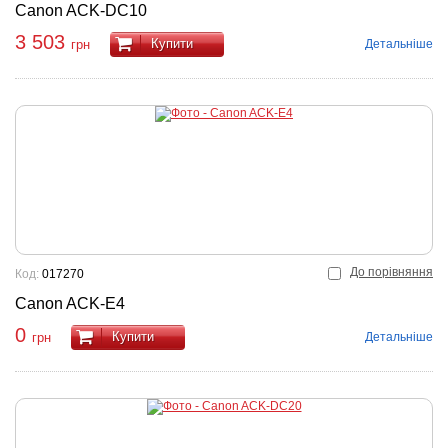
Canon ACK-DC10
3 503
Купити
Детальніше
грн
До порівняння
Код:
017270
Canon ACK-E4
0
Купити
Детальніше
грн