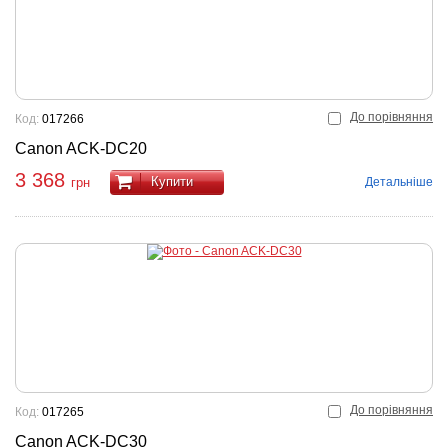
До порівняння
Код:
017266
Canon ACK-DC20
3 368
Купити
Детальніше
грн
До порівняння
Код:
017265
Canon ACK-DC30