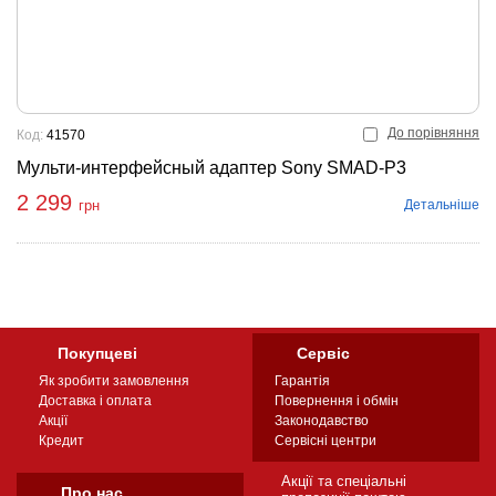
До порівняння
Код:
41570
Мульти-интерфейсный адаптер Sony SMAD-P3
2 299
Детальніше
грн
Покупцеві
Сервіс
Як зробити замовлення
Гарантія
Доставка і оплата
Повернення і обмін
Акції
Законодавство
Кредит
Сервісні центри
Акції та спеціальні
Про нас