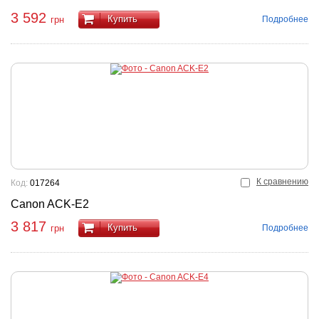
3 592
Купить
Подробнее
грн
К сравнению
Код:
017264
Canon ACK-E2
3 817
Купить
Подробнее
грн