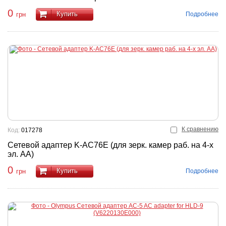
0
Купить
Подробнее
грн
К сравнению
Код:
017278
Сетевой адаптер K-AC76E (для зерк. камер раб. на 4-х
эл. АА)
0
Купить
Подробнее
грн