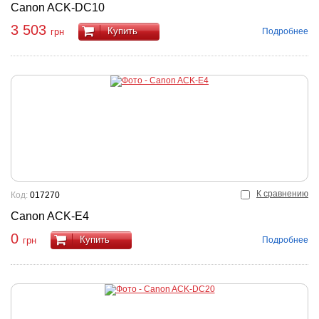
Canon ACK-DC10
3 503
Купить
Подробнее
грн
К сравнению
Код:
017270
Canon ACK-E4
0
Купить
Подробнее
грн