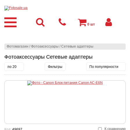
0
шт
Фотомагазин
/
Фотоаксессуары
/
Сетевые адаптеры
Фотоаксессуары Сетевые адаптеры
по 20
Фильтры
По популярности
К сравнению
Код:
49697