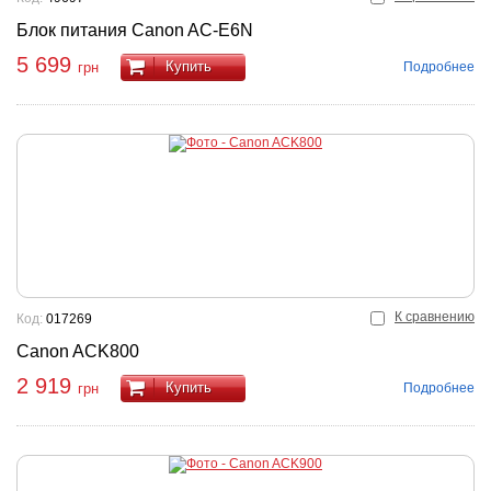
Блок питания Canon AC-E6N
5 699
Купить
Подробнее
грн
К сравнению
Код:
017269
Canon ACK800
2 919
Купить
Подробнее
грн