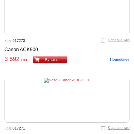
К сравнению
Код:
017273
Canon ACK900
3 592
Купить
Подробнее
грн
К сравнению
Код:
017271