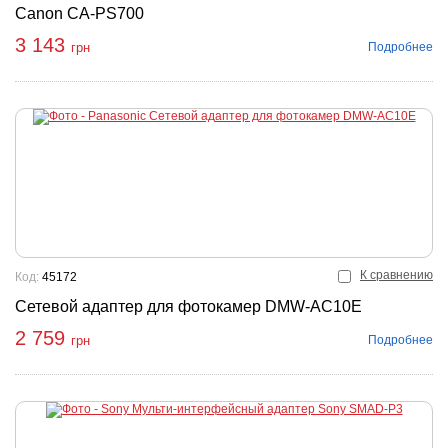
Canon CA-PS700
3 143
Подробнее
грн
К сравнению
Код:
45172
Сетевой адаптер для фотокамер DMW-AC10E
2 759
Подробнее
грн