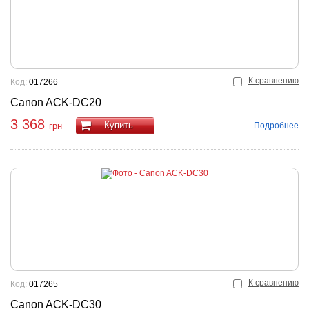
К сравнению
Код:
017266
Canon ACK-DC20
3 368
Купить
Подробнее
грн
К сравнению
Код:
017265
Canon ACK-DC30