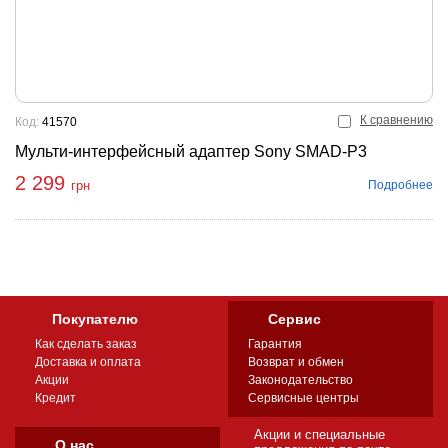
К сравнению
Код:
41570
Мульти-интерфейсный адаптер Sony SMAD-P3
2 299
Подробнее
грн
Покупателю
Сервис
Как сделать заказ
Гарантия
Доставка и оплата
Возврат и обмен
Акции
Законодательство
Кредит
Сервисные центры
Акции и специальные
О нас