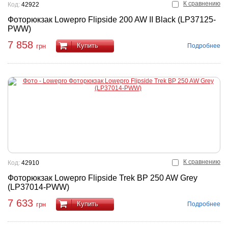
К сравнению
Код:
42922
Фоторюкзак Lowepro Flipside 200 AW II Black (LP37125-
PWW)
7 858
Купить
Подробнее
грн
К сравнению
Код:
42910
Фоторюкзак Lowepro Flipside Trek BP 250 AW Grey
(LP37014-PWW)
7 633
Купить
Подробнее
грн