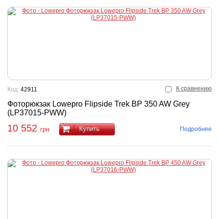
К сравнению
Код:
42911
Фоторюкзак Lowepro Flipside Trek BP 350 AW Grey
(LP37015-PWW)
10 552
Купить
Подробнее
грн