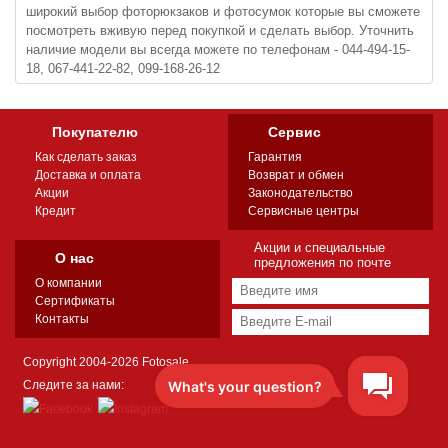
широкий выбор фоторюкзаков и фотосумок которые вы сможете
посмотреть вживую перед покупкой и сделать выбор. Уточнить
наличие модели вы всегда можете по телефонам - 044-494-15-
18, 067-441-22-82, 099-168-26-12
Покупателю
Сервис
Как сделать заказ
Гарантия
Доставка и оплата
Возврат и обмен
Акции
Законодательство
Кредит
Сервисные центры
Акции и специальные
О нас
предложения по почте
О компании
Сертификаты
Контакты
Copyright 2004-2026 Fotosale
Следите за нами: