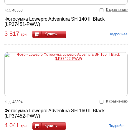
К сравнению
Код:
48303
Фотосумка Lowepro Adventura SH 140 III Black
(LP37451-PWW)
3 817
Купить
Подробнее
грн
К сравнению
Код:
48304
Фотосумка Lowepro Adventura SH 160 III Black
(LP37452-PWW)
4 041
Купить
Подробнее
грн