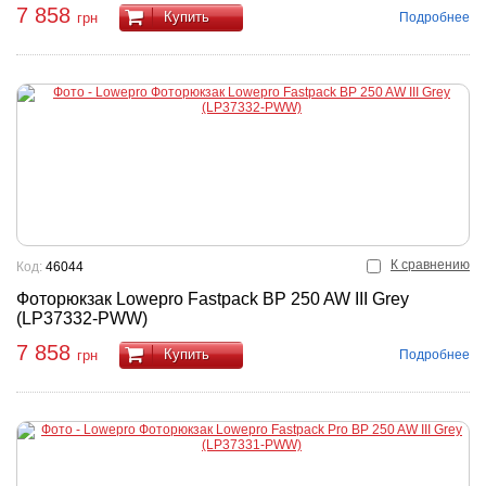
7 858
Купить
Подробнее
грн
К сравнению
Код:
46044
Фоторюкзак Lowepro Fastpack BP 250 AW III Grey
(LP37332-PWW)
7 858
Купить
Подробнее
грн