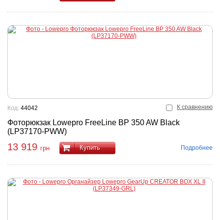
К сравнению
Код:
44042
Фоторюкзак Lowepro FreeLine BP 350 AW Black
(LP37170-PWW)
13 919
Купить
Подробнее
грн