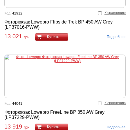
К сравнению
Код:
42912
Фоторюкзак Lowepro Flipside Trek BP 450 AW Grey
(LP37016-PWW)
13 021
Купить
Подробнее
грн
К сравнению
Код:
44041
Фоторюкзак Lowepro FreeLine BP 350 AW Grey
(LP37229-PWW)
13 919
Купить
Подробнее
грн