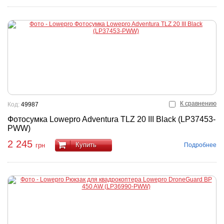
К сравнению
Код:
49987
Фотосумка Lowepro Adventura TLZ 20 III Black (LP37453-
PWW)
2 245
Купить
Подробнее
грн