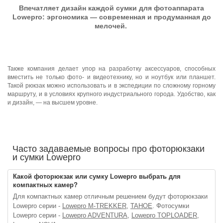
Впечатляет дизайн каждой сумки для фотоаппарата
Lowepro: эргономика — современная и продуманная до
мелочей.
Также компания делает упор на разработку аксессуаров, способных
вместить не только фото- и видеотехнику, но и ноутбук или планшет.
Такой рюкзак можно использовать и в экспедиции по сложному горному
маршруту, и в условиях крупного индустриального города. Удобство, как
и дизайн, — на высшем уровне.
Часто задаваемые вопросы про фоторюкзаки
и сумки Lowepro
Какой фоторюкзак или сумку Lowepro выбрать для
компактных камер?
Для компактных камер отличным решением будут фоторюкзаки
Lowepro серии -
Lowepro M-TREKKER
,
TAHOE
. Фотосумки
Lowepro серии -
Lowepro ADVENTURA
,
Lowepro TOPLOADER
,