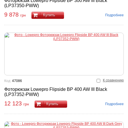
Фоторюкзак Lowepro Flipside BP 300 AW III Black
(LP37350-PWW)
9 878
Купить
Подробнее
грн
К сравнению
Код:
47086
Фоторюкзак Lowepro Flipside BP 400 AW III Black
(LP37352-PWW)
12 123
Купить
Подробнее
грн