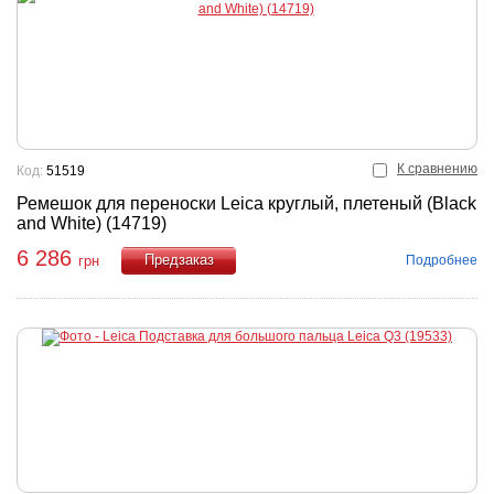
К сравнению
Код:
51519
Ремешок для переноски Leica круглый, плетеный (Black
and White) (14719)
6 286
Подробнее
грн
Купить