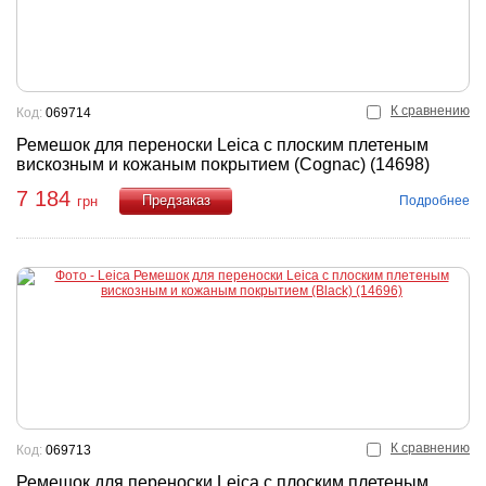
К сравнению
Код:
069714
Ремешок для переноски Leica с плоским плетеным
вискозным и кожаным покрытием (Cognac) (14698)
7 184
Подробнее
грн
Купить
К сравнению
Код:
069713
Ремешок для переноски Leica с плоским плетеным