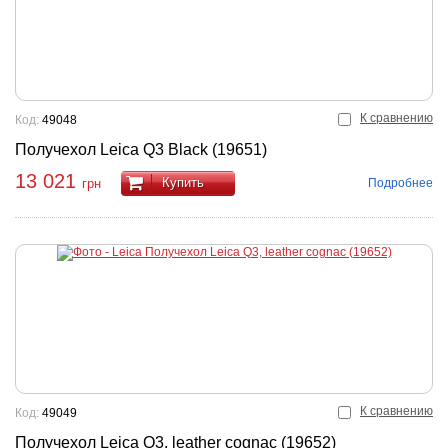
К сравнению
Код:
49048
Получехол Leica Q3 Black (19651)
13 021
Купить
Подробнее
грн
К сравнению
Код:
49049
Получехол Leica Q3, leather cognac (19652)