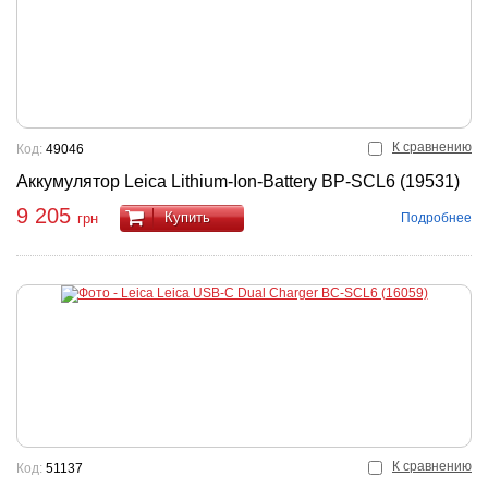
К сравнению
Код:
49046
Аккумулятор Leica Lithium-Ion-Battery BP-SCL6 (19531)
9 205
Купить
Подробнее
грн
К сравнению
Код:
51137