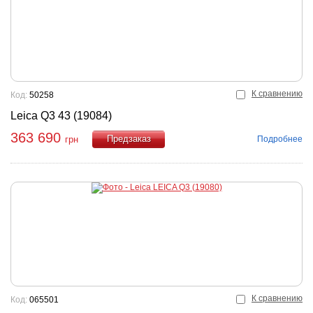
К сравнению
Код:
50258
Leica Q3 43 (19084)
363 690
Подробнее
грн
Купить
К сравнению
Код:
065501