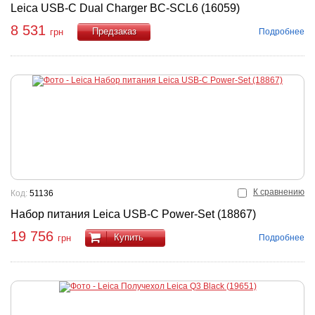
Leica USB-C Dual Charger BC-SCL6 (16059)
8 531
Подробнее
грн
Купить
К сравнению
Код:
51136
Набор питания Leica USB-C Power-Set (18867)
19 756
Купить
Подробнее
грн