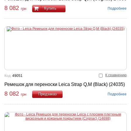
8 082
Купить
Подробнее
грн
К сравнению
Код:
49051
Ремешок для переноски Leica Strap Q,M (Black) (24035)
8 082
Подробнее
грн
Купить