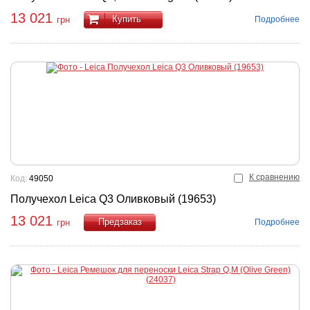
13 021
Купить
Подробнее
грн
К сравнению
Код:
49050
Получехол Leica Q3 Оливковый (19653)
13 021
Подробнее
грн
Купить