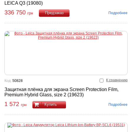
LEICA Q3 (19080)
336 750
Подробнее
грн
Купить
К сравнению
Код:
50828
Защитная плёнка для экрана Screen Protection Film,
Premium Hybrid Glass, size 2 (19623)
1 572
Купить
Подробнее
грн