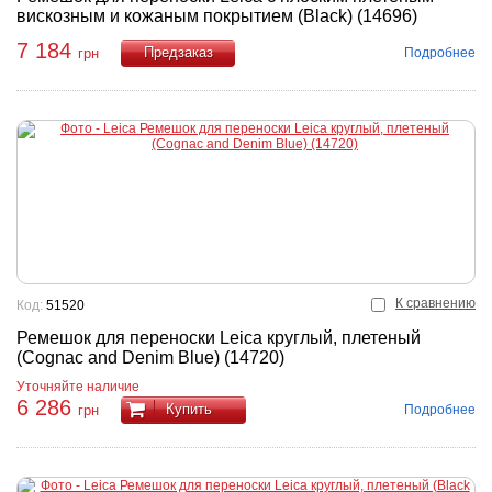
вискозным и кожаным покрытием (Black) (14696)
7 184
Подробнее
грн
Купить
К сравнению
Код:
51520
Ремешок для переноски Leica круглый, плетеный
(Cognac and Denim Blue) (14720)
Уточняйте наличие
6 286
Купить
Подробнее
грн