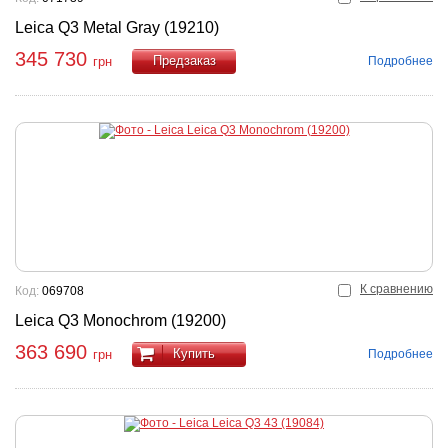
Leica Q3 Metal Gray (19210)
345 730
Подробнее
грн
Купить
К сравнению
Код:
069708
Leica Q3 Monochrom (19200)
363 690
Купить
Подробнее
грн