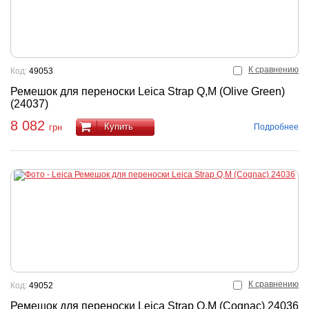
К сравнению
Код:
49053
Ремешок для переноски Leica Strap Q,M (Olive Green)
(24037)
8 082
Купить
Подробнее
грн
К сравнению
Код:
49052
Ремешок для переноски Leica Strap Q,M (Cognac) 24036