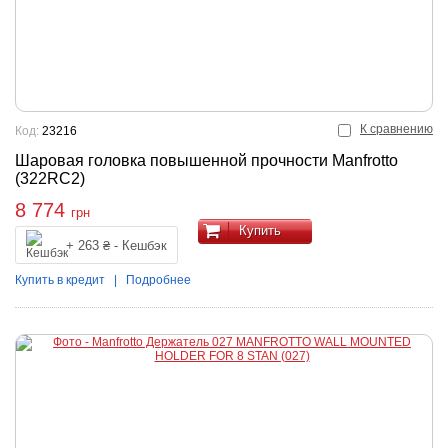
К сравнению
Код:
23216
Шаровая головка повышенной прочности Manfrotto
(322RC2)
8 774
грн
Купить
+ 263 ₴ - Кешбэк
Купить в кредит
|
Подробнее