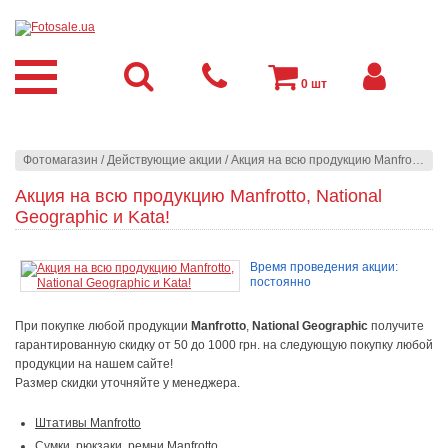
0
шт
Фотомагазин
/
Действующие акции
/
Акция на всю продукцию Manfrotto, National Geographic и Kata!
Акция на всю продукцию Manfrotto, National
Geographic и Kata!
Время проведения акции:
постоянно
При покупке любой продукции
Manfrotto
,
National Geographic
получите
гарантированную скидку от 50 до 1000 грн. на следующую покупку любой
продукции на нашем сайте!
Размер скидки уточняйте у менеджера.
Штативы Manfrotto
Сумки, рюкзаки, ремни Manfrotto