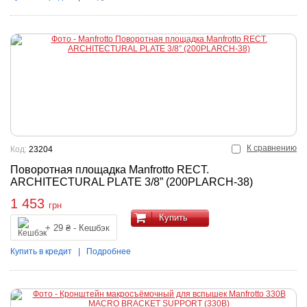
К сравнению
Код:
23204
Поворотная площадка Manfrotto RECT.
ARCHITECTURAL PLATE 3/8” (200PLARCH-38)
1 453
грн
Купить
+ 29 ₴ - Кешбэк
Купить в кредит
|
Подробнее