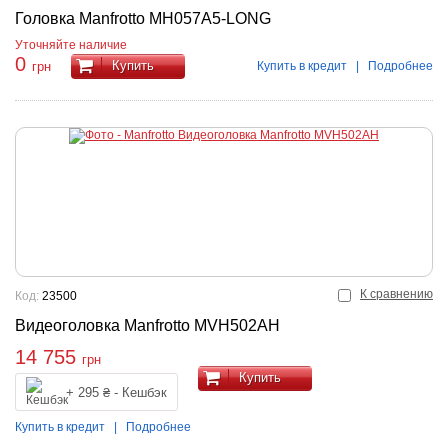
Головка Manfrotto MH057A5-LONG
Уточняйте наличие
0
Купить
Купить в кредит
|
Подробнее
грн
К сравнению
Код:
23500
Видеоголовка Manfrotto MVH502AH
14 755
грн
Купить
+ 295 ₴ - Кешбэк
Купить в кредит
|
Подробнее