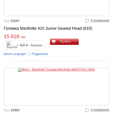
К сравнению
Код:
23247
Головка Manfrotto 410 Junior Geared Head (410)
15 618
грн
Купить
+ 468 ₴ - Кешбэк
Купить в кредит
|
Подробнее
К сравнению
Код:
23303