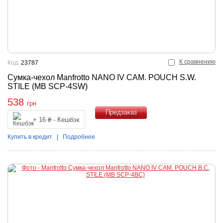
К сравнению
Код:
23787
Сумка-чехол Manfrotto NANO IV CAM. POUCH S.W.
STILE (MB SCP-4SW)
538
грн
+ 16 ₴ - Кешбэк
Купить
Купить в кредит
|
Подробнее