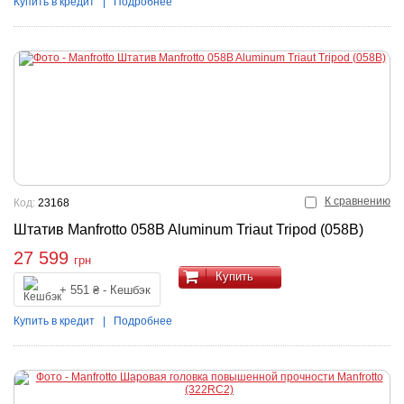
Купить в кредит
|
Подробнее
К сравнению
Код:
23168
Штатив Manfrotto 058B Aluminum Triaut Tripod (058B)
27 599
грн
Купить
+ 551 ₴ - Кешбэк
Купить в кредит
|
Подробнее