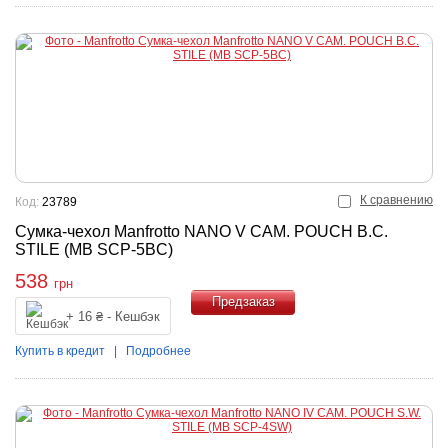
К сравнению
Код:
23789
Сумка-чехол Manfrotto NANO V CAM. POUCH B.C.
STILE (MB SCP-5BC)
538
грн
+ 16 ₴ - Кешбэк
Купить
Купить в кредит
|
Подробнее