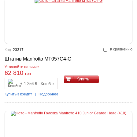
К сравнению
Код:
23317
Штатив Manfrotto MT057C4-G
Уточняйте наличие
62 810
грн
Купить
+ 1 256 ₴ - Кешбэк
Купить в кредит
|
Подробнее