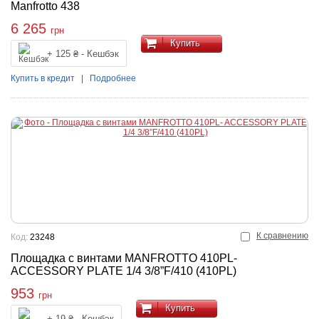
Manfrotto 438
6 265
грн
Купить
+ 125 ₴ - Кешбэк
Купить в кредит
|
Подробнее
К сравнению
Код:
23248
Площадка с винтами MANFROTTO 410PL-
ACCESSORY PLATE 1/4 3/8”F/410 (410PL)
953
грн
Купить
+ 19 ₴ - Кешбэк