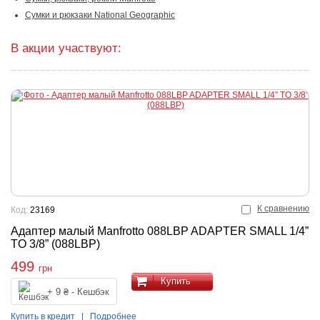
Сумки и рюкзаки National Geographic
В акции участвуют:
К сравнению
Код:
23169
Адаптер малый Manfrotto 088LBP ADAPTER SMALL 1/4”
TO 3/8” (088LBP)
499
грн
Купить
+ 9 ₴ - Кешбэк
Купить в кредит
|
Подробнее