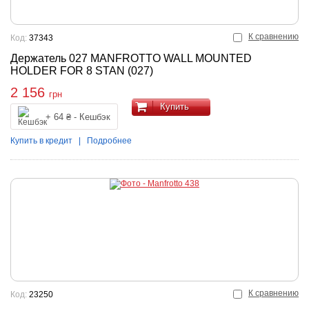
К сравнению
Код:
37343
Держатель 027 MANFROTTO WALL MOUNTED
HOLDER FOR 8 STAN (027)
2 156
грн
Купить
+ 64 ₴ - Кешбэк
Купить в кредит
|
Подробнее
К сравнению
Код:
23250