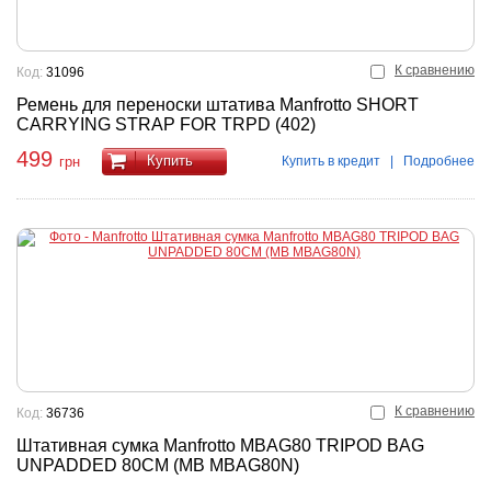
К сравнению
Код:
31096
Ремень для переноски штатива Manfrotto SHORT
CARRYING STRAP FOR TRPD (402)
499
Купить
Купить в кредит
|
Подробнее
грн
К сравнению
Код:
36736
Штативная сумка Manfrotto MBAG80 TRIPOD BAG
UNPADDED 80CM (MB MBAG80N)