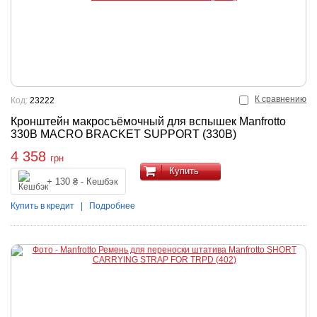
К сравнению
Код:
23222
Кронштейн макросъёмочный для вспышек Manfrotto
330B MACRO BRACKET SUPPORT (330B)
4 358
грн
Купить
+ 130 ₴ - Кешбэк
Купить в кредит
|
Подробнее