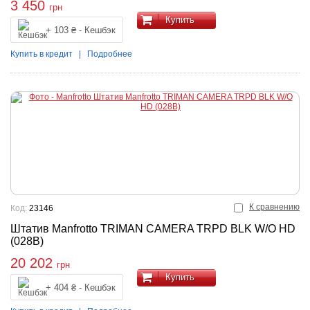
3 450
грн
Купить
+ 103 ₴ - Кешбэк
Купить в кредит
|
Подробнее
К сравнению
Код:
23146
Штатив Manfrotto TRIMAN CAMERA TRPD BLK W/O HD
(028B)
20 202
грн
Купить
+ 404 ₴ - Кешбэк