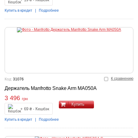
Купить в кредит
|
Подробнее
К сравнению
Код:
31076
Держатель Manfrotto Snake Arm MA050A
3 496
грн
Купить
+ 69 ₴ - Кешбэк
Купить в кредит
|
Подробнее