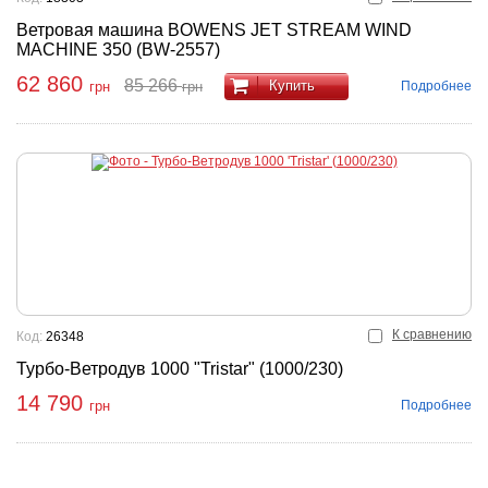
Ветровая машина BOWENS JET STREAM WIND
MACHINE 350 (BW-2557)
62 860
85 266
Купить
Подробнее
грн
грн
К сравнению
Код:
26348
Турбо-Ветродув 1000 "Tristar" (1000/230)
14 790
Подробнее
грн