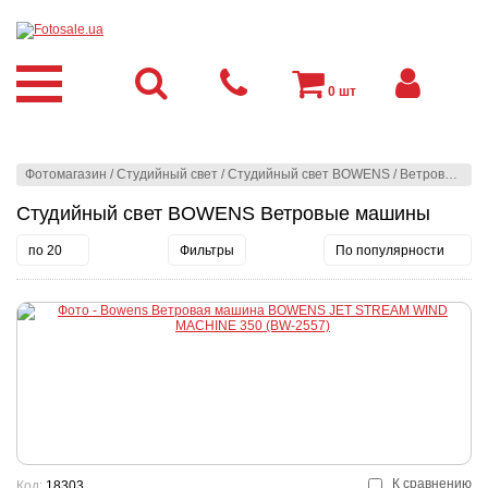
0
шт
Фотомагазин
/
Студийный свет
/
Студийный свет BOWENS
/
Ветровые машины
Студийный свет BOWENS Ветровые машины
по 20
Фильтры
По популярности
К сравнению
Код:
18303