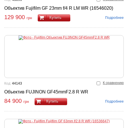
Объектив Fujifilm GF 23mm f/4 R LM WR (16546020)
129 900
Купить
Подробнее
грн
К сравнению
Код:
44143
Объектив FUJINON GF45mmF2.8 R WR
84 900
Купить
Подробнее
грн