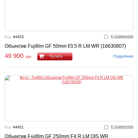
К сравнению
Код:
44453
Объектив Fujifilm GF 50mm f/3.5 R LM WR (16630807)
49 900
Купить
Подробнее
грн
К сравнению
Код:
44451
Объектив Fujifilm GF 250mm F4 R LM OIS WR