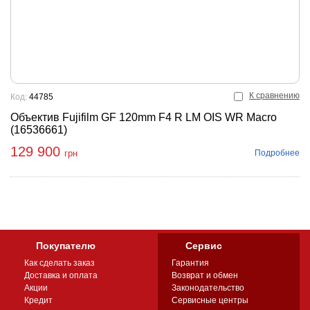
К сравнению
Код:
44785
Объектив Fujifilm GF 120mm F4 R LM OIS WR Macro
(16536661)
129 900
Подробнее
грн
Покупателю
Сервис
Как сделать заказ
Гарантия
Доставка и оплата
Возврат и обмен
Акции
Законодательство
Кредит
Сервисные центры