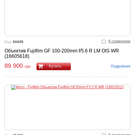
К сравнению
Код:
44449
Объектив Fujifilm GF 100-200mm f/5.6 R LM OIS WR
(16605618)
89 900
Купить
Подробнее
грн