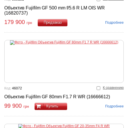
Объектив Fujifilm GF 500 mm f/5.6 R LM OIS WR
(16820737)
179 900
Подробнее
грн
Купить
К сравнению
Код:
46072
Объектив Fujifilm GF 80mm F1.7 R WR (16666612)
99 900
Купить
Подробнее
грн