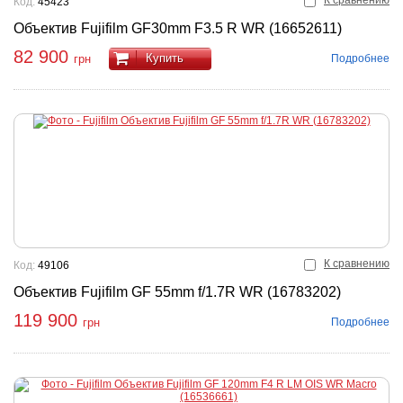
К сравнению
Код:
45423
Объектив Fujifilm GF30mm F3.5 R WR (16652611)
82 900
Купить
Подробнее
грн
К сравнению
Код:
49106
Объектив Fujifilm GF 55mm f/1.7R WR (16783202)
119 900
Подробнее
грн