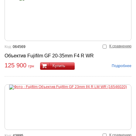
К сравнению
Код:
064569
Объектив Fujifilm GF 20-35mm F4 R WR
125 900
Купить
Подробнее
грн
К сравнению
Код:
43895