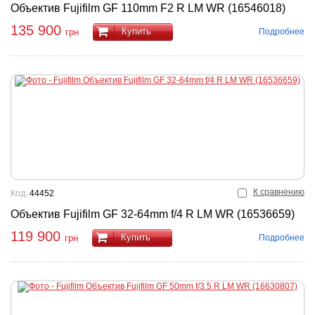
Объектив Fujifilm GF 110mm F2 R LM WR (16546018)
135 900
Купить
Подробнее
грн
К сравнению
Код:
44452
Объектив Fujifilm GF 32-64mm f/4 R LM WR (16536659)
119 900
Купить
Подробнее
грн