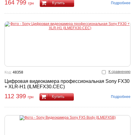
164 799
Купить
Подробнее
грн
К сравнению
Код:
48358
Цифровая видеокамера профессиональная Sony FX30
+ XLR-H1 (ILMEFX30.CEC)
112 399
Купить
Подробнее
грн