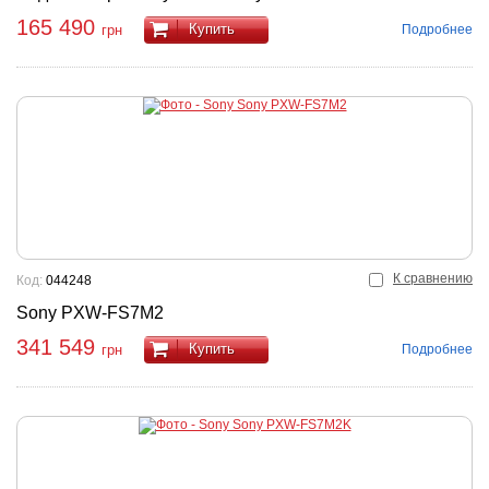
165 490
Купить
Подробнее
грн
К сравнению
Код:
044248
Sony PXW-FS7M2
341 549
Купить
Подробнее
грн