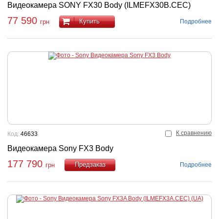
Видеокамера SONY FX30 Body (ILMEFX30B.CEC)
77 590
Купить
Подробнее
грн
К сравнению
Код:
46633
Видеокамера Sony FX3 Body
177 790
Подробнее
грн
Купить