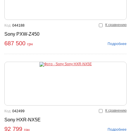
К сравнению
Код:
044188
Sony PXW-Z450
687 500
Подробнее
грн
К сравнению
Код:
042499
Sony HXR-NX5E
92 799
Подробнее
грн