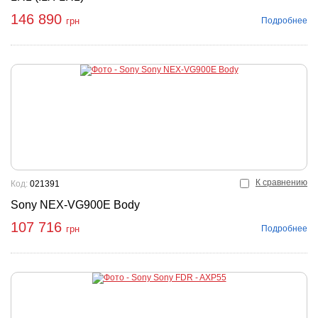
146 890
Подробнее
грн
К сравнению
Код:
021391
Sony NEX-VG900E Body
107 716
Подробнее
грн