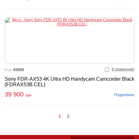
К сравнению
Код:
45068
Sony FDR-AX53 4K Ultra HD Handycam Camcorder Black
(FDRAX53B.CEL)
39 900
Подробнее
грн
1
2