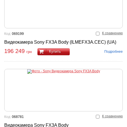
К сравнению
Код:
069199
Видеокамера Sony FX3A Body (ILMEFX3A.CEC) (UA)
196 249
Купить
Подробнее
грн
К сравнению
Код:
068781
Видеокамера Sony FX3A Body