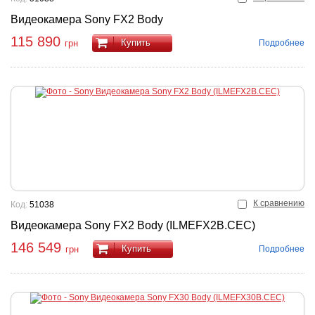
Видеокамера Sony FX2 Body
115 890
Купить
Подробнее
грн
К сравнению
Код:
51038
Видеокамера Sony FX2 Body (ILMEFX2B.CEC)
146 549
Купить
Подробнее
грн