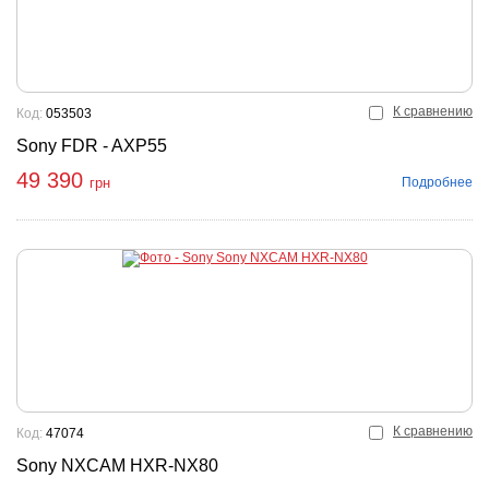
К сравнению
Код:
053503
Sony FDR - AXP55
49 390
Подробнее
грн
К сравнению
Код:
47074
Sony NXCAM HXR-NX80