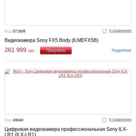
К сравнению
Код:
071808
Видеокамера Sony FX5 Body (ILMEFX5B)
261 999
Подробнее
грн
Купить
К сравнению
Код:
49940
Цифровая видеокамера профессиональная Sony ILX-
LR1 (ILX-LR1)