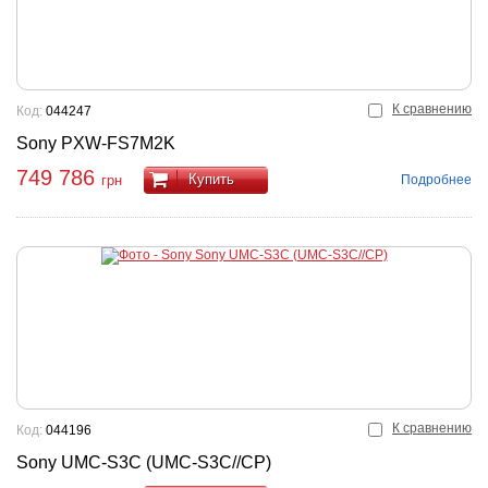
К сравнению
Код:
044247
Sony PXW-FS7M2K
749 786
Купить
Подробнее
грн
К сравнению
Код:
044196
Sony UMC-S3C (UMC-S3C//CP)