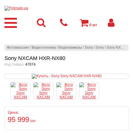
0
шт
Фотомагазин
/
Видеотехника
/
Видеокамеры
/
Sony
/
Sony
/
Sony NXCAM HXR-NX80
Sony NXCAM HXR-NX80
Код товара:
47074
Цена:
95 999
грн