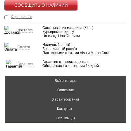
КУПИТЬ
К сравнению
Самовывоз из магазина (Киев)
Доставка
Курьером по Киеву
На склад Новой почты
Наличный расчёт
Оплата
Безналичный расчёт
Платежными картами Visa и MasterCard
Гарантия от производителя
Гарантия
Обмен/возврат в течении 14 дней
Всё о товаре
Описание
Характеристики
Как купить
Отзывы (0)