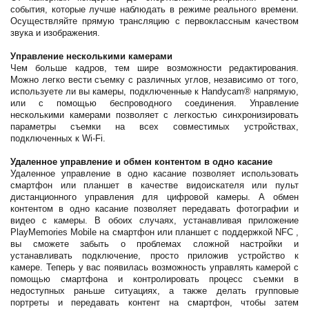
события, которые лучше наблюдать в режиме реального времени.
Осуществляйте прямую трансляцию с первоклассным качеством
звука и изображения.
Управление несколькими камерами
Чем больше кадров, тем шире возможности редактирования.
Можно легко вести съемку с различных углов, независимо от того,
используете ли вы камеры, подключенные к Handycam® напрямую,
или с помощью беспроводного соединения. Управление
несколькими камерами позволяет с легкостью синхронизировать
параметры съемки на всех совместимых устройствах,
подключенных к Wi-Fi.
Удаленное управление и обмен контентом в одно касание
Удаленное управление в одно касание позволяет использовать
смартфон или планшет в качестве видоискателя или пульт
дистанционного управления для цифровой камеры. А обмен
контентом в одно касание позволяет передавать фотографии и
видео с камеры. В обоих случаях, устанавливая приложение
PlayMemories Mobile на смартфон или планшет с поддержкой NFC ,
вы сможете забыть о проблемах сложной настройки и
устанавливать подключение, просто приложив устройство к
камере. Теперь у вас появилась возможность управлять камерой с
помощью смартфона и контролировать процесс съемки в
недоступных раньше ситуациях, а также делать групповые
портреты и передавать контент на смартфон, чтобы затем