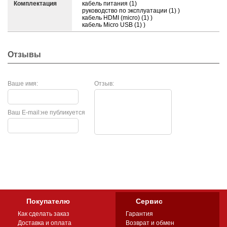
Комплектация
кабель питания (1)
руководство по эксплуатации (1) )
кабель HDMI (micro) (1) )
кабель Micro USB (1) )
Отзывы
Ваше имя:
Отзыв:
Ваш E-mail:
не публикуется
Покупателю
Сервис
Как сделать заказ
Гарантия
Доставка и оплата
Возврат и обмен