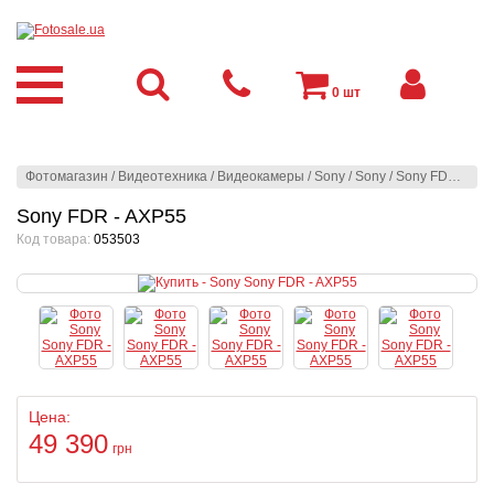
0
шт
Фотомагазин
/
Видеотехника
/
Видеокамеры
/
Sony
/
Sony
/
Sony FDR - AXP55
Sony FDR - AXP55
Код товара:
053503
Цена:
49 390
грн