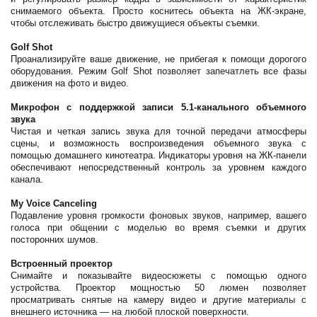
снимаемого объекта. Просто коснитесь объекта на ЖК-экране,
чтобы отслеживать быстро движущиеся объекты съемки.
Golf Shot
Проанализируйте ваше движение, не прибегая к помощи дорогого
оборудования. Режим Golf Shot позволяет запечатлеть все фазы
движения на фото и видео.
Микрофон с поддержкой записи 5.1-канального объемного
звука
Чистая и четкая запись звука для точной передачи атмосферы
сцены, и возможность воспроизведения объемного звука с
помощью домашнего кинотеатра. Индикаторы уровня на ЖК-панели
обеспечивают непосредственный контроль за уровнем каждого
канала.
My Voice Canceling
Подавление уровня громкости фоновых звуков, например, вашего
голоса при общении с моделью во время съемки и других
посторонних шумов.
Встроенный проектор
Снимайте и показывайте видеосюжеты с помощью одного
устройства. Проектор мощностью 50 люмен позволяет
просматривать снятые на камеру видео и другие материалы с
внешнего источника — на любой плоской поверхности.