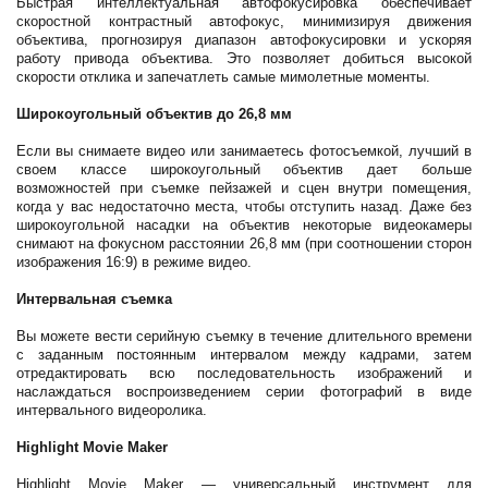
Быстрая интеллектуальная автофокусировка обеспечивает
скоростной контрастный автофокус, минимизируя движения
объектива, прогнозируя диапазон автофокусировки и ускоряя
работу привода объектива. Это позволяет добиться высокой
скорости отклика и запечатлеть самые мимолетные моменты.
Широкоугольный объектив до 26,8 мм
Если вы снимаете видео или занимаетесь фотосъемкой, лучший в
своем классе широкоугольный объектив дает больше
возможностей при съемке пейзажей и сцен внутри помещения,
когда у вас недостаточно места, чтобы отступить назад. Даже без
широкоугольной насадки на объектив некоторые видеокамеры
снимают на фокусном расстоянии 26,8 мм (при соотношении сторон
изображения 16:9) в режиме видео.
Интервальная съемка
Вы можете вести серийную съемку в течение длительного времени
с заданным постоянным интервалом между кадрами, затем
отредактировать всю последовательность изображений и
наслаждаться воспроизведением серии фотографий в виде
интервального видеоролика.
Highlight Movie Maker
Highlight Movie Maker — универсальный инструмент для