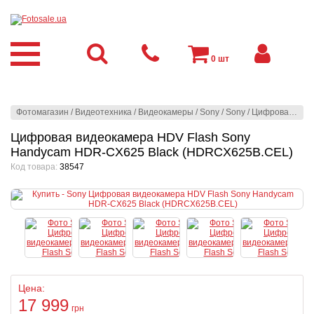
0
шт
Фотомагазин
/
Видеотехника
/
Видеокамеры
/
Sony
/
Sony
/
Цифровая видеокамера HDV Flash Sony Handycam HDR-CX625 Black (HDRCX625B.CEL)
Цифровая видеокамера HDV Flash Sony
Handycam HDR-CX625 Black (HDRCX625B.CEL)
Код товара:
38547
Цена:
17 999
грн