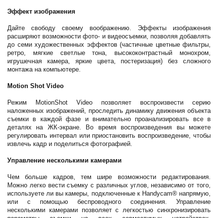
Эффект изображения
Дайте свободу своему воображению. Эффекты изображения
расширяют возможности фото- и видеосъемки, позволяя добавлять
до семи художественных эффектов (частичные цветные фильтры,
ретро, мягкие светлые тона, высококонтрастный монохром,
игрушечная камера, яркие цвета, постеризация) без сложного
монтажа на компьютере.
Motion Shot Video
Режим MotionShot Video позволяет воспроизвести серию
наложенных изображений, проследить динамику движения объекта
съемки в каждой фазе и внимательно проанализировать все в
деталях на ЖК-экране. Во время воспроизведения вы можете
регулировать интервал или приостановить воспроизведение, чтобы
извлечь кадр и поделиться фотографией.
Управление несколькими камерами
Чем больше кадров, тем шире возможности редактирования.
Можно легко вести съемку с различных углов, независимо от того,
используете ли вы камеры, подключенные к Handycam® напрямую,
или с помощью беспроводного соединения. Управление
несколькими камерами позволяет с легкостью синхронизировать