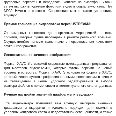
групповые портреты и передавать контент на смартфон, чтобы
затем выложить удачные фото или видео в социальную сеть. Нет
NFC? Ничего страшного. Сопряжение можно также установить
вручную.
Прямая трансляция видеопотока через USTREAM®
От камерных концертов до спортивных мероприятий — есть
события, которые лучше наблюдать в режиме реального времени.
Осуществляйте прямую трансляцию с первоклассным качеством
звука и изображения.
Исключительное качество изображения
Формат XAVC S с высокой скоростью потока данных предназначен
для мастеров видеосъемки, которые готовы перейти на новый
уровень мастерства. Формат XAVC S основан на формате XAVC,
который используется профессиональными операторами в кино и
на телевидении в целях удобного редактирования и выбора
размера файлов с применением интеллектуального сжатия данных.
Ручные настройки значений диафрагмы и выдержки
Эта видеокамера позволяет вам вручную выбирать значения
диафрагмы и выдержки и идеально подходит для съемки в
условиях контрового света и недостаточной освещенности, а также