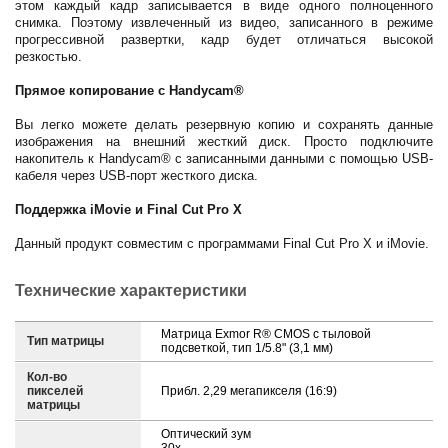
этом каждый кадр записывается в виде одного полноценного
снимка. Поэтому извлеченный из видео, записанного в режиме
прогрессивной развертки, кадр будет отличаться высокой
резкостью.
Прямое копирование с Handycam®
Вы легко можете делать резервную копию и сохранять данные
изображения на внешний жесткий диск. Просто подключите
накопитель к Handycam® с записанными данными с помощью USB-
кабеля через USB-порт жесткого диска.
Поддержка iMovie и Final Cut Pro X
Данный продукт совместим с программами Final Cut Pro X и iMovie.
Технические характеристики
Матрица Exmor R® CMOS с тыловой
Тип матрицы
подсветкой, тип 1/5.8" (3,1 мм)
Кол-во
пикселей
Прибл. 2,29 мегапикселя (16:9)
матрицы
Оптический зум