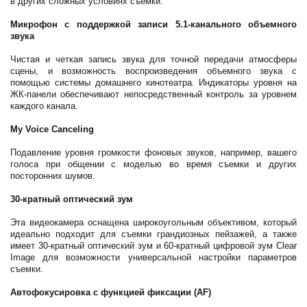
в других сложных условиях съемки.
Микрофон с поддержкой записи 5.1-канального объемного
звука
Чистая и четкая запись звука для точной передачи атмосферы
сцены, и возможность воспроизведения объемного звука с
помощью системы домашнего кинотеатра. Индикаторы уровня на
ЖК-панели обеспечивают непосредственный контроль за уровнем
каждого канала.
My Voice Canceling
Подавление уровня громкости фоновых звуков, например, вашего
голоса при общении с моделью во время съемки и других
посторонних шумов.
30-кратный оптический зум
Эта видеокамера оснащена широкоугольным объективом, который
идеально подходит для съемки грандиозных пейзажей, а также
имеет 30-кратный оптический зум и 60-кратный цифровой зум Clear
Image для возможности универсальной настройки параметров
съемки.
Автофокусировка с функцией фиксации (AF)