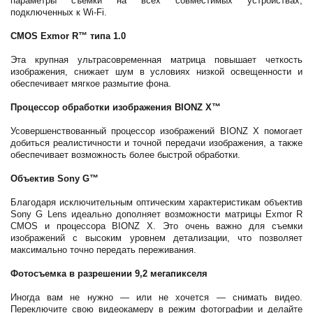
параметры съемки на всех совместимых устройствах,
подключенных к Wi-Fi.
CMOS Exmor R™ типа 1.0
Эта крупная ультрасовременная матрица повышает четкость
изображения, снижает шум в условиях низкой освещенности и
обеспечивает мягкое размытие фона.
Процессор обработки изображения BIONZ X™
Усовершенствованный процессор изображений BIONZ X помогает
добиться реалистичности и точной передачи изображения, а также
обеспечивает возможность более быстрой обработки.
Объектив Sony G™
Благодаря исключительным оптическим характеристикам объектив
Sony G Lens идеально дополняет возможности матрицы Exmor R
CMOS и процессора BIONZ X. Это очень важно для съемки
изображений с высоким уровнем детализации, что позволяет
максимально точно передать переживания.
Фотосъемка в разрешении 9,2 мегапикселя
Иногда вам не нужно — или не хочется — снимать видео.
Переключите свою видеокамеру в режим фотографии и делайте