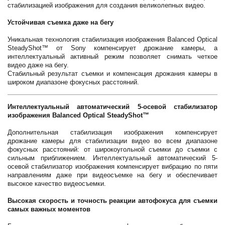
стабилизацией изображения для создания великолепных видео.
Устойчивая съемка даже на бегу
Уникальная технология стабилизация изображения Balanced Optical
SteadyShot™ от Sony компенсирует дрожание камеры, а
интеллектуальный активный режим позволяет снимать четкое
видео даже на бегу.
Стабильный результат съемки и компенсация дрожания камеры в
широком диапазоне фокусных расстояний.
Интеллектуальный автоматический 5-осевой стабилизатор
изображения Balanced Optical SteadyShot™
Дополнительная стабилизация изображения компенсирует
дрожание камеры для стабилизации видео во всем диапазоне
фокусных расстояний: от широкоугольной съемки до съемки с
сильным приближением. Интеллектуальный автоматический 5-
осевой стабилизатор изображения компенсирует вибрацию по пяти
направлениям даже при видеосъемке на бегу и обеспечивает
высокое качество видеосъемки.
Высокая скорость и точность реакции автофокуса для съемки
самых важных моментов