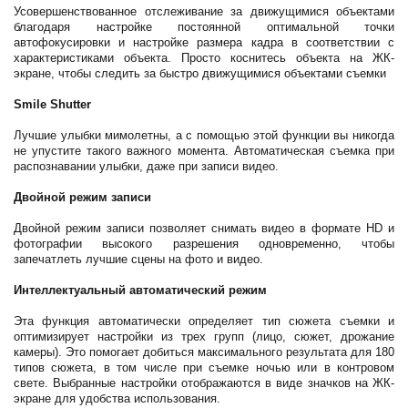
Усовершенствованное отслеживание за движущимися объектами
благодаря настройке постоянной оптимальной точки
автофокусировки и настройке размера кадра в соответствии с
характеристиками объекта. Просто коснитесь объекта на ЖК-
экране, чтобы следить за быстро движущимися объектами съемки
Smile Shutter
Лучшие улыбки мимолетны, а с помощью этой функции вы никогда
не упустите такого важного момента. Автоматическая съемка при
распознавании улыбки, даже при записи видео.
Двойной режим записи
Двойной режим записи позволяет снимать видео в формате HD и
фотографии высокого разрешения одновременно, чтобы
запечатлеть лучшие сцены на фото и видео.
Интеллектуальный автоматический режим
Эта функция автоматически определяет тип сюжета съемки и
оптимизирует настройки из трех групп (лицо, сюжет, дрожание
камеры). Это помогает добиться максимального результата для 180
типов сюжета, в том числе при съемке ночью или в контровом
свете. Выбранные настройки отображаются в виде значков на ЖК-
экране для удобства использования.