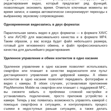
редактирования видео, который предлагает ряд функций,
позволяющих экономить время. Отметьте ключевые моменты во
время записи, и камера автоматически синхронизирует переходы к
выбранному звуковому сопровождению.
Одновременная видеозапись в двух форматах
Параллельная запись видео в двух форматах — в формате XAVC
S или AVCHD для максимального качества и в формате MP4.
Таким образом, у вас всегда будет файл небольшого размера,
готовый для мгновенного обмена, и файл профессионального
качества для дальнейшего редактирования.
Удаленное управление и обмен контентом в одно касание
Удаленное управление в одно касание позволяет использовать
смартфон или планшет в качестве видоискателя или пульт
дистанционного управления для цифровой камеры. А обмен
контентом в одно касание позволяет передавать фотографии и
видео с камеры. В обоих случаях, устанавливая приложение
PlayMemories Mobile на смартфон или планшет с поддержкой NFC ,
вы сможете забыть о проблемах сложной настройки и
устанавливать подключение, просто приложив устройство к
камере. Теперь у вас появилась возможность управлять камерой с
помощью смартфона в ситуациях, и контролировать процесс
съемки в недоступных раньше ситуациях, а также делать