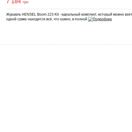
7 184
грн
Журавль HENSEL Boom 223 Kit - идеальный комплект, который можно взять
одной сумке находится всё, что нужно, в полной