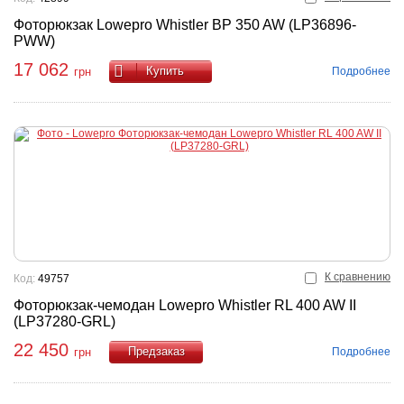
Фоторюкзак Lowepro Whistler BP 350 AW (LP36896-
PWW)
17 062
Купить
Подробнее
грн
К сравнению
Код:
49757
Фоторюкзак-чемодан Lowepro Whistler RL 400 AW II
(LP37280-GRL)
22 450
Подробнее
грн
Купить