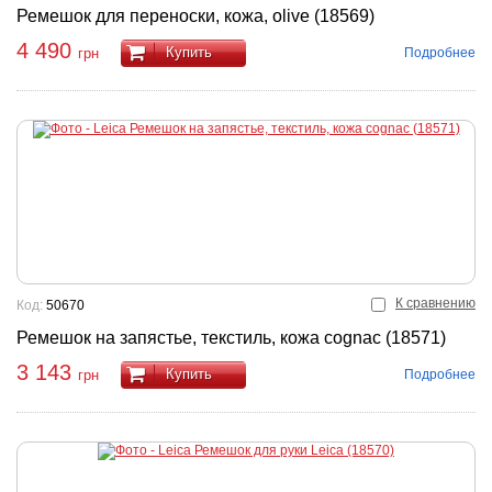
Ремешок для переноски, кожа, olive (18569)
4 490
Купить
Подробнее
грн
К сравнению
Код:
50670
Ремешок на запястье, текстиль, кожа cognac (18571)
3 143
Купить
Подробнее
грн