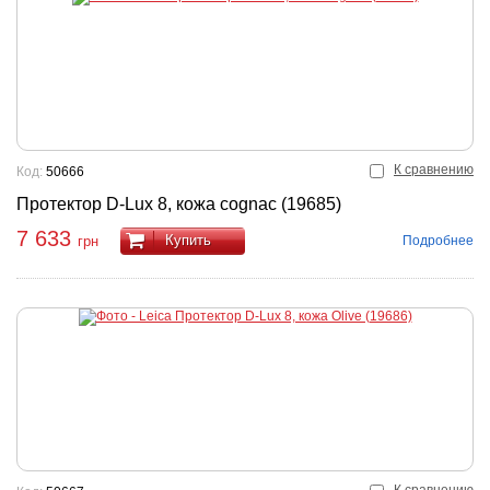
К сравнению
Код:
50666
Протектор D-Lux 8, кожа cognac (19685)
7 633
Купить
Подробнее
грн