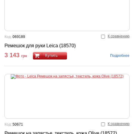
К сравнению
Код:
069189
Ремешок для руки Leica (18570)
3 143
Купить
Подробнее
грн
К сравнению
Код:
50671
Ремешок на запястье, текстиль, кожа Olive (18572)