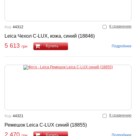
К сравнению
Код:
44312
Leica Чехол C-LUX, кожа, синий (18846)
5 613
Купить
Подробнее
грн
К сравнению
Код:
44321
Ремешок Leica C-LUX синий (18855)
2 470
Купить
Подробнее
грн