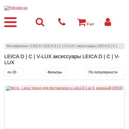
0
шт
Фотомагазин
/
LEICA
/
LEICA D | C | V-LUX
/
аксессуары LEICA D | C | V-LUX
LEICA D | C | V-LUX аксессуары LEICA D | C | V-
LUX
по 20
Фильтры
По популярности