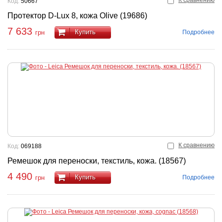
К сравнению
Код:
50667
Протектор D-Lux 8, кожа Olive (19686)
7 633
Купить
Подробнее
грн
К сравнению
Код:
069188
Ремешок для переноски, текстиль, кожа. (18567)
4 490
Купить
Подробнее
грн