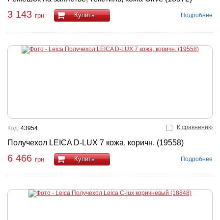
3 143
Купить
Подробнее
грн
К сравнению
Код:
43954
Получехол LEICA D-LUX 7 кожа, коричн. (19558)
6 466
Купить
Подробнее
грн