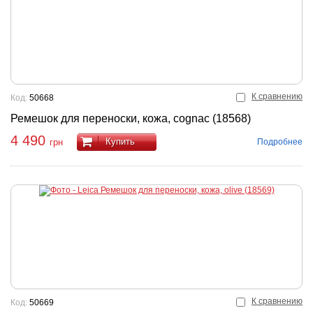
К сравнению
Код:
50668
Ремешок для переноски, кожа, cognac (18568)
4 490
Купить
Подробнее
грн
К сравнению
Код:
50669