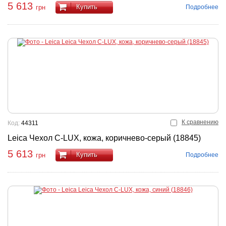
5 613
Купить
Подробнее
грн
К сравнению
Код:
44311
Leica Чехол C-LUX, кожа, коричнево-серый (18845)
5 613
Купить
Подробнее
грн