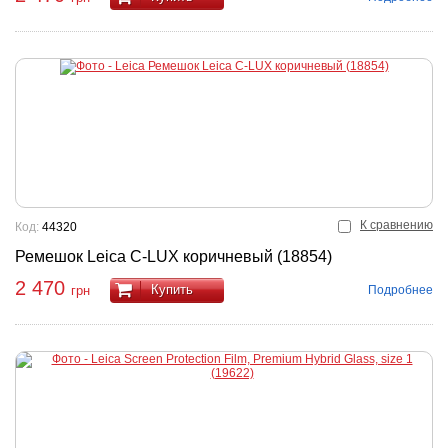
К сравнению
Код:
44320
Ремешок Leica C-LUX коричневый (18854)
2 470
Купить
Подробнее
грн