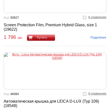
К сравнению
Код:
50827
Screen Protection Film, Premium Hybrid Glass, size 1
(19622)
1 796
Купить
Подробнее
грн
К сравнению
Код:
46084
Автоматическая крышка для LEICA D-LUX (Typ 109)
(18548)