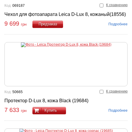
К сравнению
Код:
069187
Чехол для фотоапарата Leica D-Lux 8, кожаный(18556)
9 699
Подробнее
грн
Купить
К сравнению
Код:
50665
Протектор D-Lux 8, кожа Black (19684)
7 633
Купить
Подробнее
грн