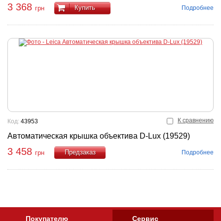
3 368
Купить
Подробнее
грн
К сравнению
Код:
43953
Автоматическая крышка объектива D-Lux (19529)
3 458
Подробнее
грн
Купить
Покупателю
Сервис