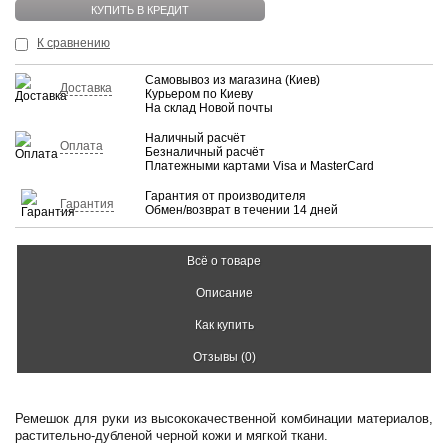
КУПИТЬ В КРЕДИТ
К сравнению
Самовывоз из магазина (Киев)
Доставка
Курьером по Киеву
На склад Новой почты
Наличный расчёт
Оплата
Безналичный расчёт
Платежными картами Visa и MasterCard
Гарантия от производителя
Гарантия
Обмен/возврат в течении 14 дней
Всё о товаре
Описание
Как купить
Отзывы (0)
Ремешок для руки из высококачественной комбинации материалов,
растительно-дубленой черной кожи и мягкой ткани.