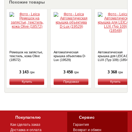
Похожие товары
Ремешок на запястье,
Автоматическая
Автоматическая
текстиль, кожа Olive
крышка объектива D-
крышка для LEICA D-
(18572)
Lux (19529)
LUX (Typ 109) (18548)
3 143
3 458
3 368
грн
грн
грн
Купить
Купить
Купить
Покупателю
Сервис
Как сделать заказ
Гарантия
Доставка и оплата
Возврат и обмен