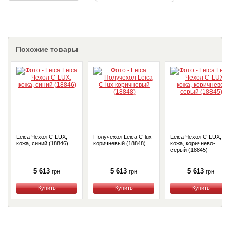
Похожие товары
Leica Чехол C-LUX,
Получехол Leica C-lux
Leica Чехол C-LUX,
кожа, синий (18846)
коричневый (18848)
кожа, коричнево-
серый (18845)
5 613
5 613
5 613
грн
грн
грн
Купить
Купить
Купить