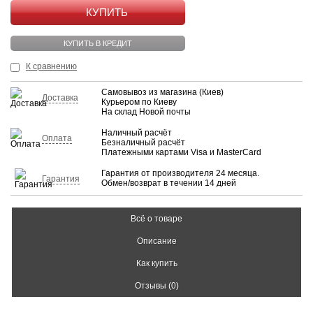
КУПИТЬ
КУПИТЬ В КРЕДИТ
К сравнению
Самовывоз из магазина (Киев)
Доставка
Курьером по Киеву
На склад Новой почты
Наличный расчёт
Оплата
Безналичный расчёт
Платежными картами Visa и MasterCard
Гарантия от производителя 24 месяца.
Гарантия
Обмен/возврат в течении 14 дней
Всё о товаре
Описание
Как купить
Отзывы (0)