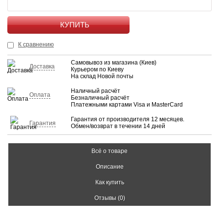
КУПИТЬ
К сравнению
Самовывоз из магазина (Киев)
Доставка
Курьером по Киеву
На склад Новой почты
Наличный расчёт
Оплата
Безналичный расчёт
Платежными картами Visa и MasterCard
Гарантия от производителя 12 месяцев.
Гарантия
Обмен/возврат в течении 14 дней
Всё о товаре
Описание
Как купить
Отзывы (0)