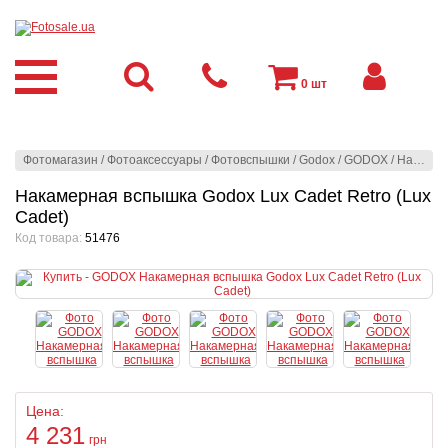
0
шт
Фотомагазин
/
Фотоаксессуары
/
Фотовспышки
/
Godox
/
GODOX
/
Накамерная вспышка Godox Lux Cadet Retro (Lux Cadet)
Накамерная вспышка Godox Lux Cadet Retro (Lux
Cadet)
Код товара:
51476
Цена:
4 231
грн