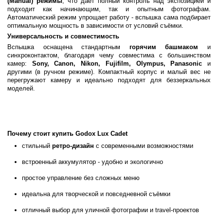
(Manual) режимы
, что даёт полный контроль над экспозицией и
подходит как начинающим, так и опытным фотографам.
Автоматический режим упрощает работу - вспышка сама подбирает
оптимальную мощность в зависимости от условий съёмки.
Универсальность и совместимость
Вспышка оснащена стандартным
горячим башмаком
и
синхроконтактом, благодаря чему совместима с большинством
камер:
Sony, Canon, Nikon, Fujifilm, Olympus, Panasonic
и
другими (в ручном режиме). Компактный корпус и малый вес не
перегружают камеру и идеально подходят для беззеркальных
моделей.
Почему стоит купить Godox Lux Cadet
стильный
ретро-дизайн
с современными возможностями
встроенный аккумулятор - удобно и экологично
простое управление без сложных меню
идеальна для творческой и повседневной съёмки
отличный выбор для уличной фотографии и travel-проектов