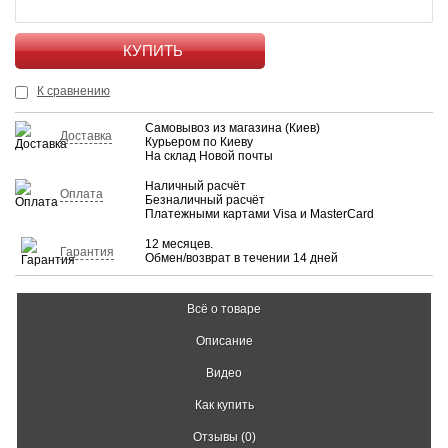
КУПИТЬ
К сравнению
Самовывоз из магазина (Киев)
Доставка
Курьером по Киеву
На склад Новой почты
Наличный расчёт
Оплата
Безналичный расчёт
Платежными картами Visa и MasterCard
12 месяцев.
Гарантия
Обмен/возврат в течении 14 дней
Всё о товаре
Описание
Видео
Как купить
Отзывы (0)