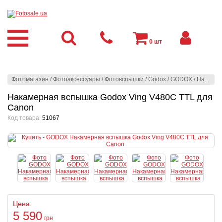
0
шт
Фотомагазин
/
Фотоаксессуары
/
Фотовспышки
/
Godox
/
GODOX
/
Накамерная вспышка Godox Ving V480C TTL для Canon
Накамерная вспышка Godox Ving V480C TTL для
Canon
Код товара:
51067
Цена:
5 590
грн