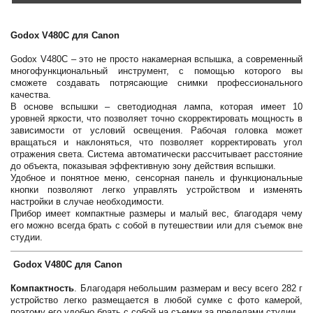
Godox V480C для Canon
Godox V480C – это не просто накамерная вспышка, а современный
многофункциональный инструмент, с помощью которого вы
сможете создавать потрясающие снимки профессионального
качества.
В основе вспышки – светодиодная лампа, которая имеет 10
уровней яркости, что позволяет точно скорректировать мощность в
зависимости от условий освещения. Рабочая головка может
вращаться и наклоняться, что позволяет корректировать угол
отражения света. Система автоматически рассчитывает расстояние
до объекта, показывая эффективную зону действия вспышки.
Удобное и понятное меню, сенсорная панель и функциональные
кнопки позволяют легко управлять устройством и изменять
настройки в случае необходимости.
Прибор имеет компактные размеры и малый вес, благодаря чему
его можно всегда брать с собой в путешествии или для съемок вне
студии.
Godox V480C для Canon
Компактность
. Благодаря небольшим размерам и весу всего 282 г
устройство легко размещается в любой сумке с фото камерой,
поэтому его удобно брать с собой на съемки за пределами студии.