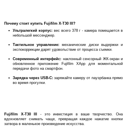
Почему стоит купить Fujifilm X-T30 III?
Ультралегкий корпус:
вес всего 378 г - камера помещается в
небольшой мессенджер.
Тактильное управление:
механические диски выдержки и
экспокоррекции дарят удовольствие от процесса съемки.
Современный интерфейс:
наклонный сенсорный ЖК-экран и
обновленное приложение Fujifilm XApp для моментальной
передачи фото на смартфон.
Зарядка через USB-C:
заряжайте камеру от пауэрбанка прямо
во время прогулки.
Fujifilm X-T30 III
- это инвестиция в ваше творчество. Она
вдохновляет снимать чаще, превращая каждое нажатие кнопки
затвора в маленькое произведение искусства.