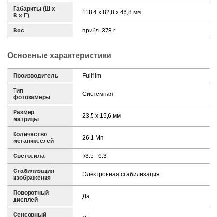
Габариты (Ш х
118,4 x 82,8 x 46,8 мм
В х Г)
Вес
прибл. 378 г
Основные характеристики
Производитель
Fujifilm
Тип
Системная
фотокамеры
Размер
23,5 х 15,6 мм
матрицы
Количество
26,1 Мп
мегапикселей
Светосила
f/3.5 - 6.3
Стабилизация
Электронная стабилизация
изображения
Поворотный
Да
дисплей
Сенсорный