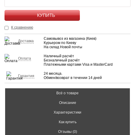
КУПИТЬ
К сравнению
Самовывоз из магазина (Киев)
Доставка
Курьером по Киеву
На склад Новой почты
Наличный расчёт
Оплата
Безналичный расчёт
Платежными картами Visa и MasterCard
24 месяца.
Гарантия
Обмен/возврат в течении 14 дней
Всё о товаре
Описание
Характеристики
Как купить
Отзывы (0)