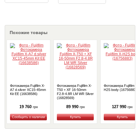
Похожие товары
Фотокамера Fujifilm X-
Фотокамера Fujifilm X-
Фотокамера Fujifilm X-
A7 d.silver XC15-45mm
T50 + XF 16-50mm
H2S body (16756883)
Kit EE (16638586)
F2.8-4.8R LM WR Silver
(16828569)
19 760
89 990
127 990
грн
грн
грн
Купить
Купить
Купить