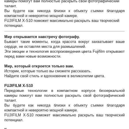
камеры помогут вам полностью раскрыть свой фотографический
талант.
Вы будете как никогда близки к объекту съемки благодаря
компактной и невероятно мощной камере.
FUJIFILM X-S10 поможет максимально раскрыть ваш творческий
потенциал.
Мир открывается навстречу фотографу.
Бывают такие моменты, когда красота вокруг захватывает ваше
сердце, не оставляя места для размышлений.
Эти эмоции и технология воспроизведения цвета Fujifilm открывают
перед вами новые возможности.
Мир, который откроется только вам.
Истории, которые только вы сможете рассказать.
Найдите свой стиль и вдохновение в великолепии цвета.
FUJIFILM X-S10
Передовые технологии в компактном корпусе беззеркальной
камеры помогут вам полностью раскрыть свой фотографический
талант.
Вы будете как никогда близки к объекту съемки благодаря
компактной и невероятно мощной камере.
FUJIFILM X-S10 поможет максимально раскрыть ваш творческий
потенциал.