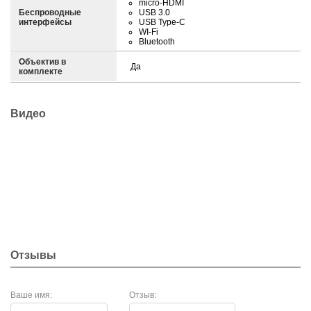
micro-HDMI
Беспроводные
USB 3.0
интерфейсы
USB Type-C
WI-Fi
Bluetooth
Объектив в
Да
комплекте
Видео
Отзывы
Ваше имя:
Отзыв: