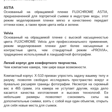
ASTIA
Основанный на обращаемой пленке FUJICHROME ASTIA,
предназначенной для портретной съемки в индустрии моды, этот
режим моделирования пленки мягко и качественно передает
оттенки кожи, а также яркие цвета неба и зелени.
Velvia
Основанный на обращаемой пленке с высокой насыщенностью
цвета FUJICHROME Velvia для профессионального применения,
режим моделирования пленки дает более насыщенные и
контрастные цвета, чем стандартный режим «PROVIA»,
традиционно используемый в ландшафтной фотографии.
Легкий корпус для комфортного творчества.
Чем компактнее камера, тем шире ваши возможности.
Компактный корпус X-S10 призван упростить задачу вашему телу и
разуму, позволяя свободно исследовать пространство вокруг и
буквально расширяя границы фотографии. Несмотря на скромный
вес в 465 грамм, эта камера не уступает другим, когда дело
касается качества изготовления и высоких технологий. Ее
небольшие размеры позволяют сэкономить силы на
дополнительные снимки, взять с собой еще один объектив, открыть
для себя новые места для съемок.