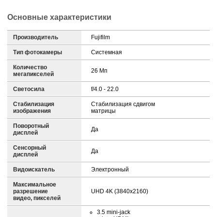
Основные характеристики
Производитель
Fujifilm
Тип фотокамеры
Системная
Количество
26 Мп
мегапикселей
Светосила
f/4.0 - 22.0
Стабилизация
Стабилизация сдвигом
изображения
матрицы
Поворотный
Да
дисплей
Сенсорный
Да
дисплей
Видоискатель
Электронный
Максимальное
разрешение
UHD 4K (3840x2160)
видео, пикселей
3.5 mini-jack