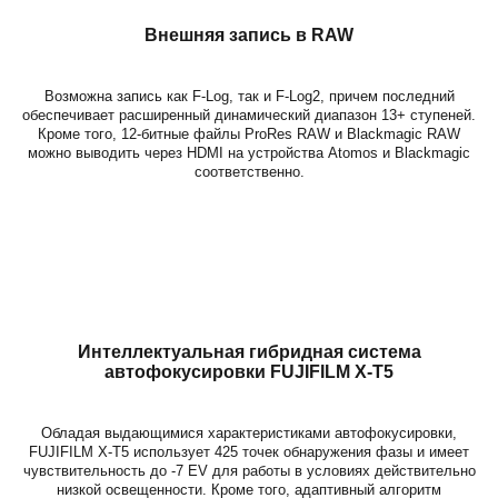
Внешняя запись в RAW
Возможна запись как F-Log, так и F-Log2, причем последний
обеспечивает расширенный динамический диапазон 13+ ступеней.
Кроме того, 12-битные файлы ProRes RAW и Blackmagic RAW
можно выводить через HDMI на устройства Atomos и Blackmagic
соответственно.
Интеллектуальная гибридная система
автофокусировки
FUJIFILM X-T5
Обладая выдающимися характеристиками автофокусировки,
FUJIFILM X-T5 использует 425 точек обнаружения фазы и имеет
чувствительность до -7 EV для работы в условиях действительно
низкой освещенности. Кроме того, адаптивный алгоритм