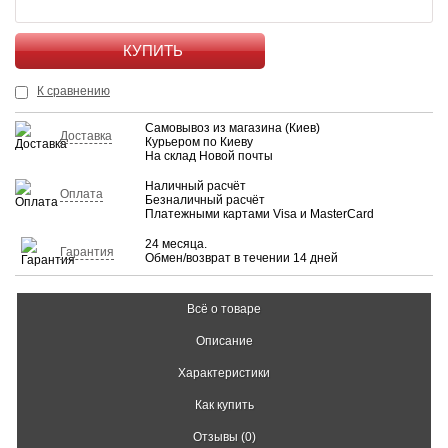
КУПИТЬ
К сравнению
Самовывоз из магазина (Киев)
Доставка
Курьером по Киеву
На склад Новой почты
Наличный расчёт
Оплата
Безналичный расчёт
Платежными картами Visa и MasterCard
24 месяца.
Гарантия
Обмен/возврат в течении 14 дней
Всё о товаре
Описание
Характеристики
Как купить
Отзывы (0)