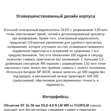
Усовершенствованный дизайн корпуса
Большой электронный видоискатель OLED с разрешением 3,69 млн
точек обеспечивает яркий, четкий и детализированный просмотр
при визировании. Кроме того, электронный видоискатель
предлагает 0,8-кратное увеличение для удобного просмотра
изображения, которое улучшено за счет усовершенствованного
подавления параллакса и искажений по сравнению с его
предшественником. Частота обновления 100 кадров в секунду
позволяет снимать практически без затемнения. С большим 3,0-
дюймовым сенсорным ЖК-экраном с разрешением 1,62 млн точек
наклонного типа, можно без проблем снимать с любого положения.
Используя батарею NP-W235, можно записать до 680 кадров без
подзарядки, а механический затвор гарантирует 500 000
срабатываний, обеспечивая долговременную точность и
надежность.
Интерфейсы
Объектив XF 16–50 мм f/2,8–4,8 R LM WR от FUJIFILM
хорошо
подходит для бесчисленных сценариев съемки и предлагает