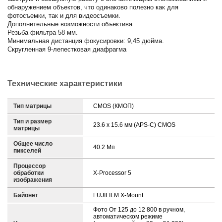
обнаружением объектов, что одинаково полезно как для
фотосъемки, так и для видеосъемки.
Дополнительные возможности объектива
Резьба фильтра 58 мм.
Минимальная дистанция фокусировки: 9,45 дюйма.
Скругленная 9-лепестковая диафрагма
Технические характеристики
Тип матрицы
CMOS (КМОП)
Тип и размер
23.6 x 15.6 мм (APS-C) CMOS
матрицы
Общее число
40.2 Мп
пикселей
Процессор
обработки
X-Processor 5
изображения
Байонет
FUJIFILM X-Mount
Фото От 125 до 12 800 в ручном,
автоматическом режиме