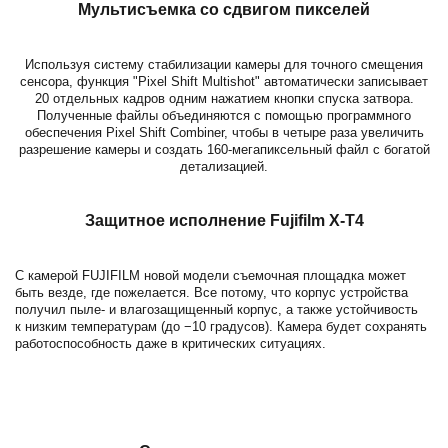
Мультисъемка со сдвигом пикселей
Используя систему стабилизации камеры для точного смещения
сенсора, функция "Pixel Shift Multishot" автоматически записывает
20 отдельных кадров одним нажатием кнопки спуска затвора.
Полученные файлы объединяются с помощью программного
обеспечения Pixel Shift Combiner, чтобы в четыре раза увеличить
разрешение камеры и создать 160-мегапиксельный файл с богатой
детализацией.
Защитное исполнение Fujifilm X-T4
С камерой
FUJIFILM
новой модели съемочная площадка может
быть везде, где пожелается. Все потому, что корпус устройства
получил пыле- и влагозащищенный корпус, а также устойчивость
к низким температурам (до −10 градусов). Камера будет сохранять
работоспособность даже в критических ситуациях.