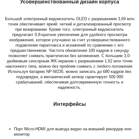
Усовершенствованный дизайн корпуса
Большой электронный видоискатель OLED с разрешением 3,69 млн
точек обеспечивает яркий, четкий и детализированный просмотр
при визировании. Кроме того, электронный видоискатель
предлагает 0,8-кратное увеличение для удобного просмотра
изображения, которое улучшено за счет усовершенствованного
подавления параллакса и искажений по сравнению с его
предшественником. Частота обновления 100 кадров в секунду
позволяет снимать практически без затемнения. С большим 3,0-
дюймовым сенсорным ЖК-экраном с разрешением 1,62 млн точек
наклонного типа, можно без проблем снимать с любого положения.
Используя батарею NP-W235, можно записать до 680 кадров без
подзарядки, а механический затвор гарантирует 500 000
срабатываний, обеспечивая долговременную точность и
надежность.
Интерфейсы
Порт Micro-HDMI для вывода видео на внешний рекордер или
монитор.