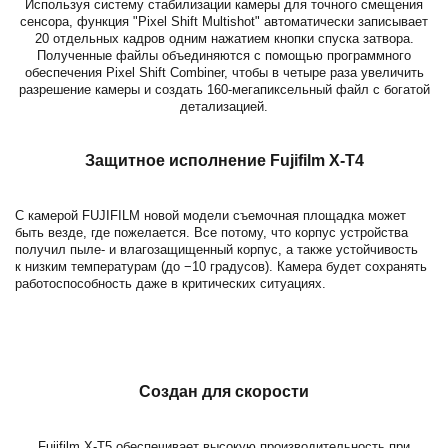
Используя систему стабилизации камеры для точного смещения
сенсора, функция "Pixel Shift Multishot" автоматически записывает
20 отдельных кадров одним нажатием кнопки спуска затвора.
Полученные файлы объединяются с помощью программного
обеспечения Pixel Shift Combiner, чтобы в четыре раза увеличить
разрешение камеры и создать 160-мегапиксельный файл с богатой
детализацией.
Защитное исполнение Fujifilm X-T4
С камерой
FUJIFILM
новой модели съемочная площадка может
быть везде, где пожелается. Все потому, что корпус устройства
получил пыле- и влагозащищенный корпус, а также устойчивость
к низким температурам (до −10 градусов). Камера будет сохранять
работоспособность даже в критических ситуациях.
Создан для скорости
Fujifilm X-T5 обеспечивает высокую производительность при