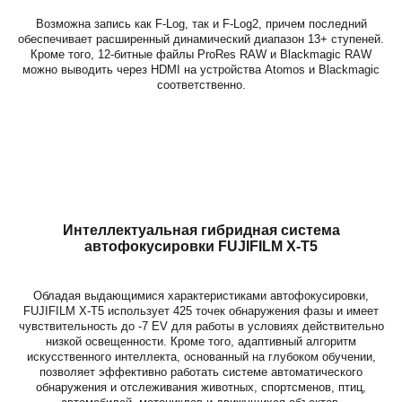
Возможна запись как F-Log, так и F-Log2, причем последний
обеспечивает расширенный динамический диапазон 13+ ступеней.
Кроме того, 12-битные файлы ProRes RAW и Blackmagic RAW
можно выводить через HDMI на устройства Atomos и Blackmagic
соответственно.
Интеллектуальная гибридная система
автофокусировки
FUJIFILM X-T5
Обладая выдающимися характеристиками автофокусировки,
FUJIFILM X-T5 использует 425 точек обнаружения фазы и имеет
чувствительность до -7 EV для работы в условиях действительно
низкой освещенности. Кроме того, адаптивный алгоритм
искусственного интеллекта, основанный на глубоком обучении,
позволяет эффективно работать системе автоматического
обнаружения и отслеживания животных, спортсменов, птиц,