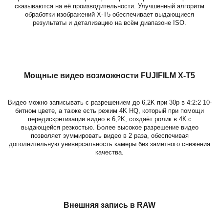
сказываются на её производительности. Улучшенный алгоритм
обработки изображений X-T5 обеспечивает выдающиеся
результаты и детализацию на всём диапазоне ISO.
Мощные видео возможности
FUJIFILM X-T5
Видео можно записывать с разрешением до 6,2K при 30p в 4:2:2 10-
битном цвете, а также есть режим 4K HQ, который при помощи
передискретизации видео в 6,2K, создаёт ролик в 4К с
выдающейся резкостью. Более высокое разрешение видео
позволяет зуммировать видео в 2 раза, обеспечивая
дополнительную универсальность камеры без заметного снижения
качества.
Внешняя запись в RAW