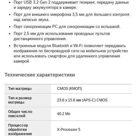
Порт USB 3.2 Gen 2 поддерживает тезеринг, передачу данных
и зарядку аккумулятора в камере.
Порт для внешнего микрофона 3,5 мм для большего контроля
над записью звука.
Порт синхронизации PC для синхронизации со вспышкой.
Порт 2,5 мм для использования проводных пультов
дистанционного управления.
Встроенные модули Bluetooth и Wi-Fi позволяют передавать
изображения по беспроводной сети на мобильное устройство
или использовать смартфон для удаленного управления
камерой.
Технические характеристики
Тип матрицы
CMOS (КМОП)
Тип и размер
23.6 x 15.6 мм (APS-C) CMOS
матрицы
Общее число
40.2 Мп
пикселей
Процессор
обработки
X-Processor 5
изображения