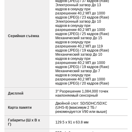
кадров (JPEG) / 37 кадров (Raw)
Электронный затвор До 13
кадров в секунду при
разрешении 40,2 МП до 1000
кадров (JPEG) / 23 кадров (Raw)
Электронный затвор До 10
кадров в секунду при
разрешении 40,2 МП до 1000
кадров (JPEG) / 25 кадров (Raw)
Серийная съёмка
Механический затвор До 15
кадров в секунду при
разрешении 40,2 МП до 119
кадров (JPEG) / 19 кадров (Raw)
Механический затвор До 10
кадров в секунду при
разрешении 40,2 МП до 1000
кадров (JPEG) / 19 кадров (Raw)
Механический затвор До 7
кадров в секунду при
разрешении 40,2 МП до 1000
кадров (JPEG) / 20 кадров (Raw)
3" Разрешение 1,084,000 точек
Дисплей
наклоняемый сенсорный
Двойной слот: SD/SDHC/SDXC
Карта памяти
(UHS-II) [максимум 2 ТБ /
рекомендуется V90 или выше]
Габариты (Ш х В х
129.5 x 91 x 63.8 мм
Г)