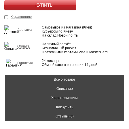
КУПИТЬ
К сравнению
Самовывоз из магазина (Киев)
Доставка
Курьером по Киеву
На склад Новой почты
Наличный расчёт
Оплата
Безналичный расчёт
Платежными картами Visa и MasterCard
24 месяца.
Гарантия
Обмен/возврат в течении 14 дней
Всё о товаре
Описание
Характеристики
Как купить
Отзывы (0)