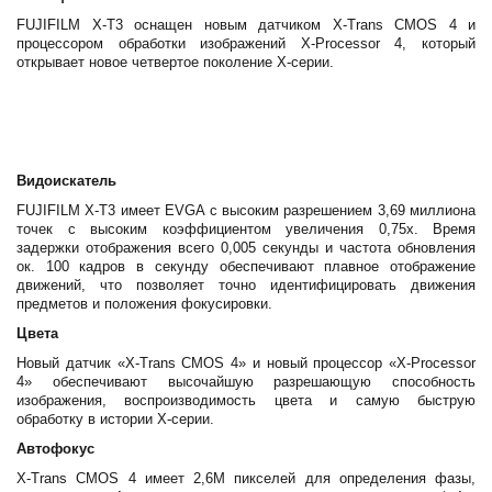
FUJIFILM X-T3 оснащен новым датчиком X-Trans CMOS 4 и
процессором обработки изображений X-Processor 4, который
открывает новое четвертое поколение X-серии.
Видоискатель
FUJIFILM X-T3 имеет EVGA с высоким разрешением 3,69 миллиона
точек с высоким коэффициентом увеличения 0,75x. Время
задержки отображения всего 0,005 секунды и частота обновления
ок. 100 кадров в секунду обеспечивают плавное отображение
движений, что позволяет точно идентифицировать движения
предметов и положения фокусировки.
Цвета
Новый датчик «X-Trans CMOS 4» и новый процессор «X-Processor
4» обеспечивают высочайшую разрешающую способность
изображения, воспроизводимость цвета и самую быструю
обработку в истории X-серии.
Автофокус
X-Trans CMOS 4 имеет 2,6М пикселей для определения фазы,