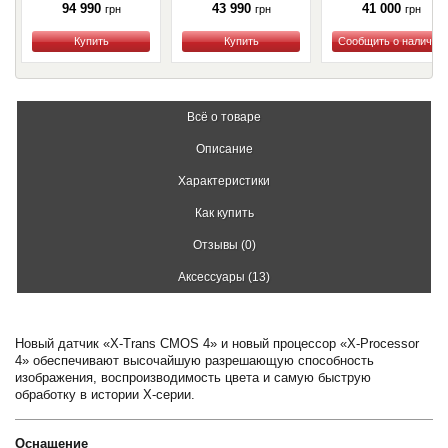
94 990
43 990
41 000
грн
грн
грн
Купить
Купить
Купить
Всё о товаре
Описание
Характеристики
Как купить
Отзывы (0)
Аксессуары (13)
Новый датчик «X-Trans CMOS 4» и новый процессор «X-Processor
4» обеспечивают высочайшую разрешающую способность
изображения, воспроизводимость цвета и самую быструю
обработку в истории X-серии.
Оснащение