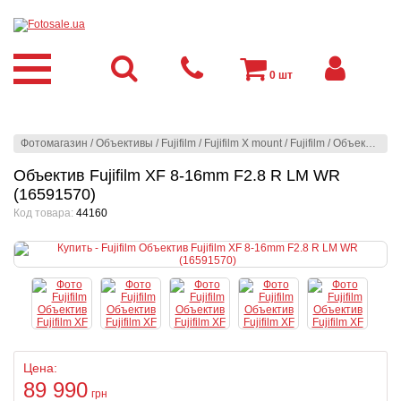
0
шт
Фотомагазин
/
Объективы
/
Fujifilm
/
Fujifilm X mount
/
Fujifilm
/
Объектив Fujifilm XF 8-16mm F2.8 R LM WR (16591570)
Объектив Fujifilm XF 8-16mm F2.8 R LM WR
(16591570)
Код товара:
44160
Цена:
89 990
грн