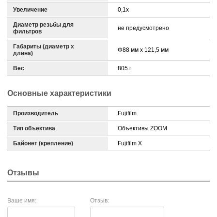
Увеличение
0,1x
Диаметр резьбы для
не предусмотрено
фильтров
Габариты (диаметр х
Φ88 мм x 121,5 мм
длина)
Вес
805 г
Основные характеристики
Производитель
Fujifilm
Тип объектива
Объективы ZOOM
Байонет (крепление)
Fujifilm X
Отзывы
Ваше имя:
Отзыв: