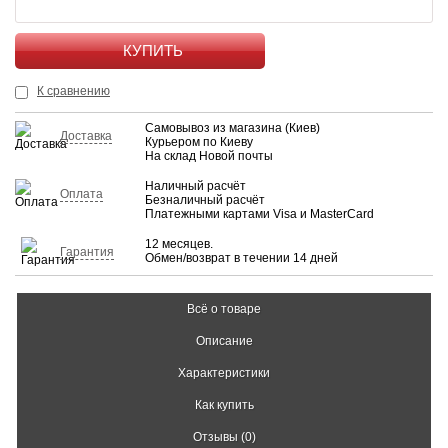
КУПИТЬ
К сравнению
Самовывоз из магазина (Киев)
Доставка
Курьером по Киеву
На склад Новой почты
Наличный расчёт
Оплата
Безналичный расчёт
Платежными картами Visa и MasterCard
12 месяцев.
Гарантия
Обмен/возврат в течении 14 дней
Всё о товаре
Описание
Характеристики
Как купить
Отзывы (0)