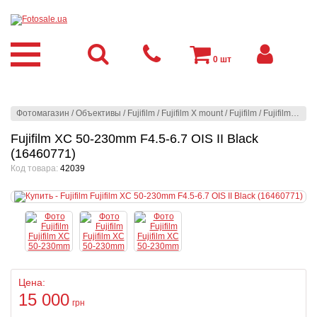
0
шт
Фотомагазин
/
Объективы
/
Fujifilm
/
Fujifilm X mount
/
Fujifilm
/
Fujifilm XC 50-230mm F4.5-6.7 OIS II Black (16460771)
Fujifilm XC 50-230mm F4.5-6.7 OIS II Black
(16460771)
Код товара:
42039
Цена:
15 000
грн