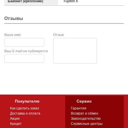
Байонет (крепление)
Fujifilm X
Отзывы
Ваше имя:
Отзыв:
Ваш E-mail:
не публикуется
Покупателю
Сервис
Как сделать заказ
Гарантия
Доставка и оплата
Возврат и обмен
Акции
Законодательство
Кредит
Сервисные центры