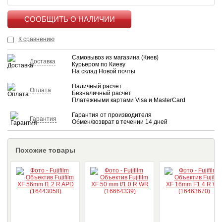
КУПИТЬ
К сравнению
Самовывоз из магазина (Киев)
Доставка
Курьером по Киеву
На склад Новой почты
Наличный расчёт
Оплата
Безналичный расчёт
Платежными картами Visa и MasterCard
Гарантия от производителя
Гарантия
Обмен/возврат в течении 14 дней
Похожие товары