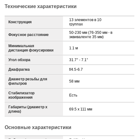
Технические характеристики
13 элементов в 10
Конструкция
группах
50-230 мм (76-350 мм - в
Фокусное расстояние
эквиваленте 35 мм)
Минимальная
1.1 м
дистанция фокусировки
Угол обзора
31.7° - 7.1°
Диафрагма
f/4.5-6.7
Диаметр резьбы для
58 мм
фильтров
Стабилизатор
Есть
изображения
Габариты (диаметр х
69.5 x 111 мм
длина)
Основные характеристики