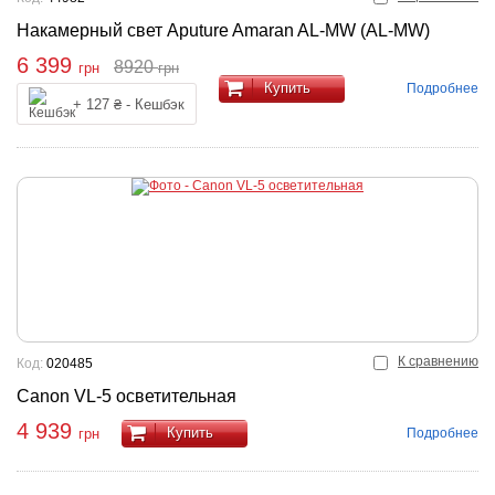
Накамерный свет Aputure Amaran AL-MW (AL-MW)
6 399
8920
грн
грн
Купить
Подробнее
+ 127 ₴ - Кешбэк
К сравнению
Код:
020485
Canon VL-5 осветительная
4 939
Купить
Подробнее
грн