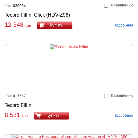
К сравнению
Код:
020084
Tecpro Fillini Click (HDV-Z96)
12 348
Купить
Подробнее
грн
К сравнению
Код:
017567
Tecpro Fillini
8 531
Купить
Подробнее
грн