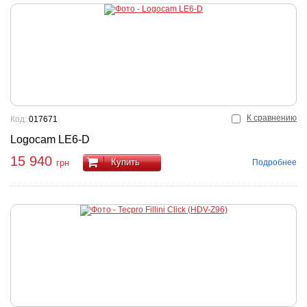
К сравнению
Код:
017671
Logocam LE6-D
15 940
Купить
Подробнее
грн