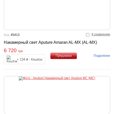
К сравнению
Код:
45413
Накамерный свет Aputure Amaran AL-MX (AL-MX)
6 720
грн
Подробнее
+ 134 ₴ - Кешбэк
Купить