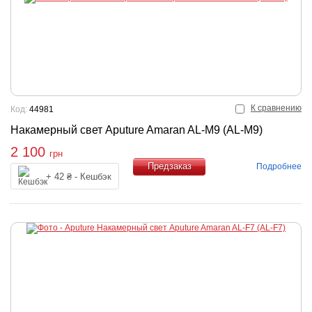
К сравнению
Код:
44981
Накамерный свет Aputure Amaran AL-M9 (AL-M9)
2 100
грн
Подробнее
+ 42 ₴ - Кешбэк
Купить