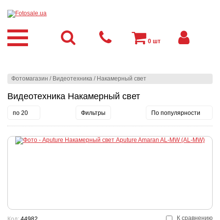
0
шт
Фотомагазин
/
Видеотехника
/
Накамерный свет
Видеотехника Накамерный свет
по 20
Фильтры
По популярности
К сравнению
Код:
44982