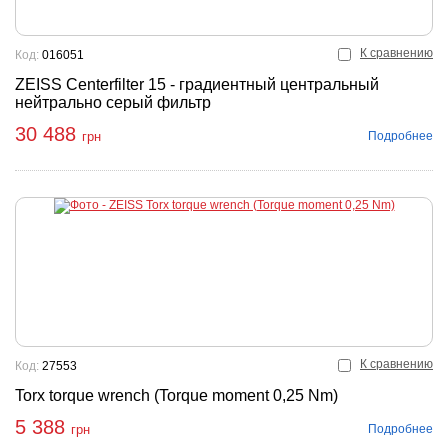
К сравнению
Код:
016051
ZEISS Centerfilter 15 - градиентный центральный
нейтрально серый фильтр
30 488
Подробнее
грн
К сравнению
Код:
27553
Torx torque wrench (Torque moment 0,25 Nm)
5 388
Подробнее
грн