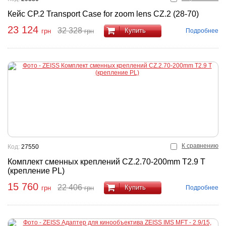
Кейс CP.2 Transport Case for zoom lens CZ.2 (28-70)
23 124
32 328
Купить
Подробнее
грн
грн
К сравнению
Код:
27550
Комплект сменных креплений CZ.2.70-200mm T2.9 T
(крепление PL)
15 760
22 406
Купить
Подробнее
грн
грн