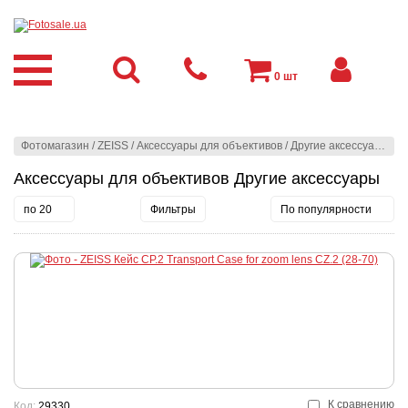
0
шт
Фотомагазин
/
ZEISS
/
Аксессуары для объективов
/
Другие аксессуары
Аксессуары для объективов Другие аксессуары
по 20
Фильтры
По популярности
К сравнению
Код:
29330