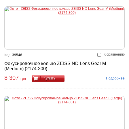
К сравнению
Код:
39546
Фокусировочное кольцо ZEISS ND Lens Gear M
(Medium) (2174-300)
8 307
Купить
Подробнее
грн