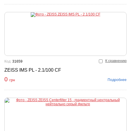
К сравнению
Код:
31659
ZEISS IMS PL - 2.1/100 CF
0
Подробнее
грн