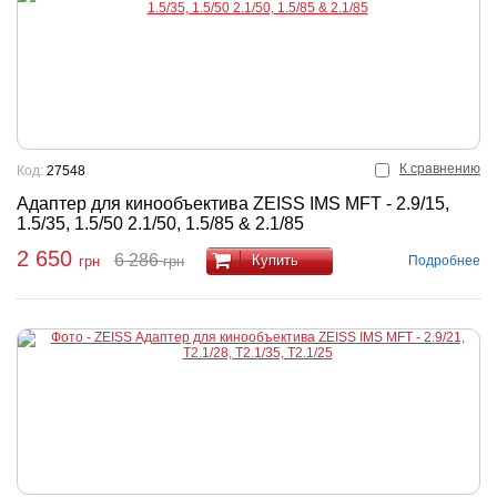
К сравнению
Код:
27548
Адаптер для кинообъектива ZEISS IMS MFT - 2.9/15,
1.5/35, 1.5/50 2.1/50, 1.5/85 & 2.1/85
2 650
6 286
Купить
Подробнее
грн
грн