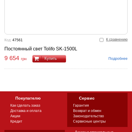
К сравнению
Код:
47561
Постоянный свет Tolifo SK-1500L
9 654
Купить
Подробнее
грн
Покупателю
Сервис
Как сделать заказ
Гарантия
Доставка и оплата
Возврат и обмен
Акции
Законодательство
Кредит
Сервисные центры