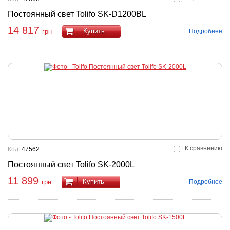
Постоянный свет Tolifo SK-D1200BL
14 817
Купить
Подробнее
грн
К сравнению
Код:
47562
Постоянный свет Tolifo SK-2000L
11 899
Купить
Подробнее
грн