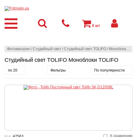
0
шт
Фотомагазин
/
Студийный свет
/
Студийный свет TOLIFO
/
Моноблоки TOLIFO
Студийный свет TOLIFO Моноблоки TOLIFO
по 20
Фильтры
По популярности
К сравнению
Код:
47563