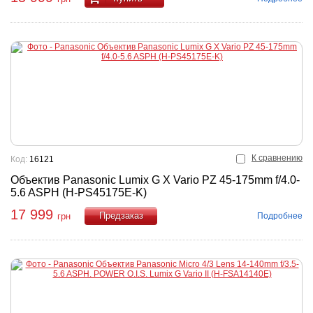
К сравнению
Код:
16121
Объектив Panasonic Lumix G X Vario PZ 45-175mm f/4.0-
5.6 ASPH (H-PS45175E-K)
17 999
Подробнее
грн
Купить