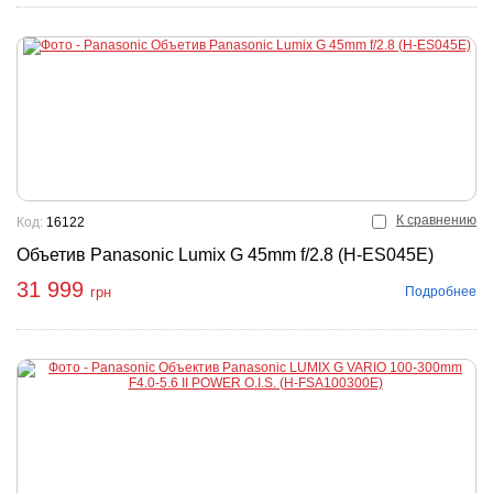
К сравнению
Код:
16122
Объетив Panasonic Lumix G 45mm f/2.8 (H-ES045E)
31 999
Подробнее
грн