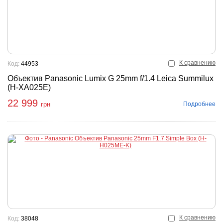
К сравнению
Код:
44953
Объектив Panasonic Lumix G 25mm f/1.4 Leica Summilux
(H-XA025E)
22 999
Подробнее
грн
К сравнению
Код:
38048