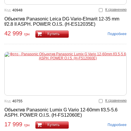
К сравнению
Код:
40948
Объектив Panasonic Leica DG Vario-Elmarit 12-35 mm
f/2.8 II ASPH. POWER O.I.S. (H-ES12035E)
42 999
Купить
Подробнее
грн
К сравнению
Код:
40755
Объектив Panasonic Lumix G Vario 12-60mm f/3.5-5.6
ASPH. POWER O.I.S. (H-FS12060E)
17 999
Купить
Подробнее
грн