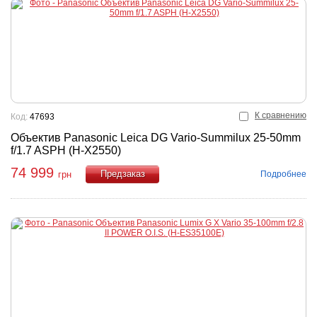
К сравнению
Код:
47693
Объектив Panasonic Leica DG Vario-Summilux 25-50mm
f/1.7 ASPH (H-X2550)
74 999
Подробнее
грн
Купить