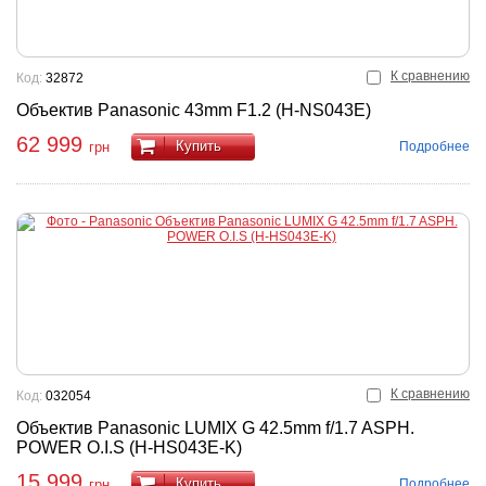
К сравнению
Код:
32872
Объектив Panasonic 43mm F1.2 (H-NS043E)
62 999
Купить
Подробнее
грн
К сравнению
Код:
032054
Объектив Panasonic LUMIX G 42.5mm f/1.7 ASPH.
POWER O.I.S (H-HS043E-K)
15 999
Купить
Подробнее
грн