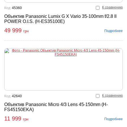
К сравнению
Код:
45360
Объектив Panasonic Lumix G X Vario 35-100mm f/2.8 II
POWER O.I.S. (H-ES35100E)
49 999
Подробнее
грн
К сравнению
Код:
42640
Объектив Panasonic Micro 4/3 Lens 45-150mm (H-
FS45150EKA)
11 999
Подробнее
грн