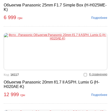
Объектив Panasonic 25mm F1.7 Simple Box (H-H025ME-
K)
6 999
Подробнее
грн
К сравнению
Код:
16117
Объектив Panasonic 20mm f/1.7 II ASPH. Lumix G (H-
H020AE-K)
12 999
Подробнее
грн