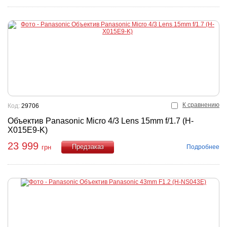
К сравнению
Код:
29706
Объектив Panasonic Micro 4/3 Lens 15mm f/1.7 (H-
X015E9-K)
23 999
Подробнее
грн
Купить