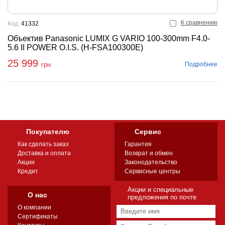
К сравнению
Код:
41332
Объектив Panasonic LUMIX G VARIO 100-300mm F4.0-
5.6 II POWER O.I.S. (H-FSA100300E)
25 999
Подробнее
грн
Покупателю
Сервис
Как сделать заказ
Гарантия
Доставка и оплата
Возврат и обмен
Акции
Законодательство
Кредит
Сервисные центры
Акции и специальные
О нас
предложения по почте
О компании
Сертификаты