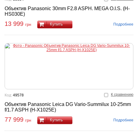
Объектив Panasonic 30mm F2.8 ASPH. MEGA O.I.S. (H-
HS030E)
13 999
Купить
Подробнее
грн
К сравнению
Код:
49578
Объектив Panasonic Leica DG Vario-Summilux 10-25mm
f/1.7 ASPH (H-X1025E)
77 999
Купить
Подробнее
грн