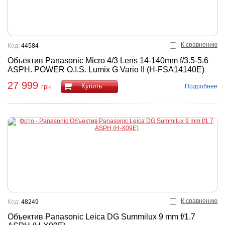
К сравнению
Код:
44584
Объектив Panasonic Micro 4/3 Lens 14-140mm f/3.5-5.6
ASPH. POWER O.I.S. Lumix G Vario II (H-FSA14140E)
27 999
Купить
Подробнее
грн
К сравнению
Код:
48249
Объектив Panasonic Leica DG Summilux 9 mm f/1.7