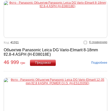
К сравнению
Код:
41311
Объектив Panasonic Leica DG Vario-Elmarit 8-18mm
f/2.8-4 ASPH (H-E08018E)
46 999
Подробнее
грн
Купить